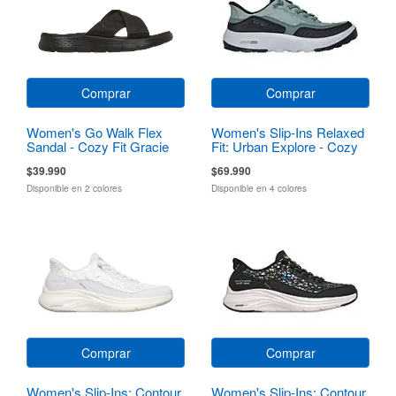
Comprar
Comprar
Women's Go Walk Flex
Women's Slip-Ins Relaxed
Sandal - Cozy Fit Gracie
Fit: Urban Explore - Cozy
Fit
$39.990
$69.990
Disponible en 2 colores
Disponible en 4 colores
Comprar
Comprar
Women's Slip-Ins: Contour
Women's Slip-Ins: Contour