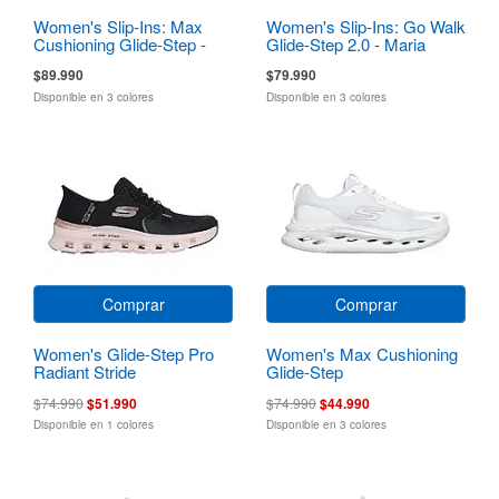
Women's Slip-Ins: Max
Women's Slip-Ins: Go Walk
Cushioning Glide-Step -
Glide-Step 2.0 - Maria
Sapphire
$89.990
$79.990
Disponible en 3 colores
Disponible en 3 colores
Comprar
Comprar
Women's Glide-Step Pro
Women's Max Cushioning
Radiant Stride
Glide-Step
$74.990
$51.990
$74.990
$44.990
Disponible en 1 colores
Disponible en 3 colores