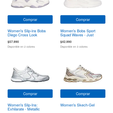
Comprar
Comprar
Women's Slip-ins Bobs
Women's Bobs Sport
Diego Cross Look
Squad Waves - Just
Wading
$57.990
$42.990
Disponible en 2 colores
Disponible en 3 colores
Comprar
Comprar
Women's Slip-Ins:
Women's Skech-Gel
Exhilarate - Metallic
Dreams