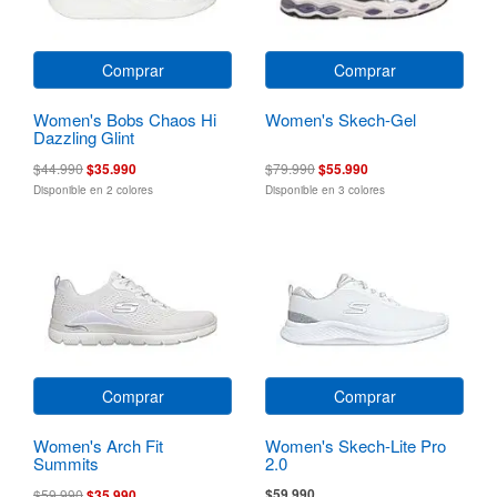
Comprar
Comprar
Women's Bobs Chaos Hi
Women's Skech-Gel
Dazzling Glint
$44.990
$35.990
$79.990
$55.990
Disponible en 2 colores
Disponible en 3 colores
Comprar
Comprar
Women's Arch Fit
Women's Skech-Lite Pro
Summits
2.0
$59.990
$59.990
$35.990