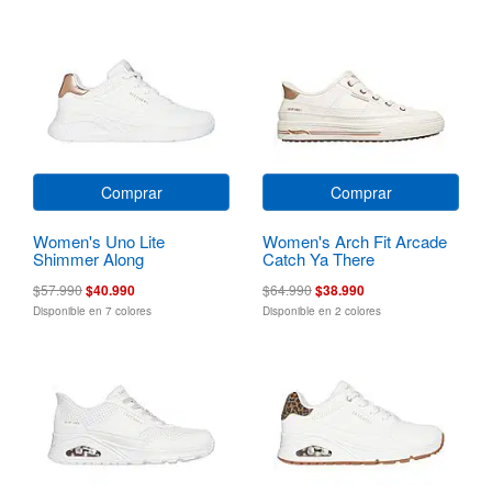
Comprar
Comprar
Women's Uno Lite
Women's Arch Fit Arcade
Shimmer Along
Catch Ya There
$57.990
$40.990
$64.990
$38.990
Disponible en 7 colores
Disponible en 2 colores