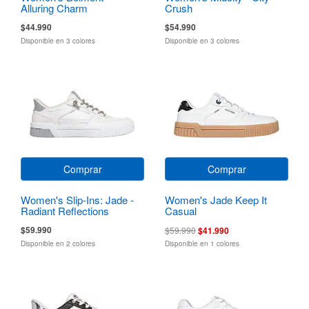
Alluring Charm
Crush
$44.990
$54.990
Disponible en 3 colores
Disponible en 3 colores
Comprar
Comprar
Women's Slip-Ins: Jade -
Women's Jade Keep It
Radiant Reflections
Casual
$59.990
$59.990
$41.990
Disponible en 2 colores
Disponible en 1 colores