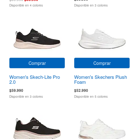
Disponible en 4 colores
Disponible en 3 colores
Comprar
Comprar
Women's Skech-Lite Pro
Women's Skechers Plush
2.0
Foam
$59.990
$52.990
Disponible en 3 colores
Disponible en 5 colores