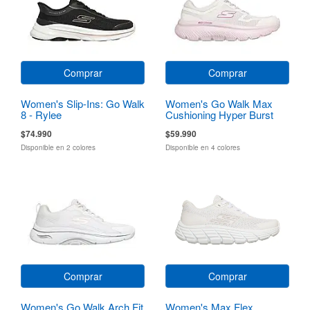
Comprar
Comprar
Women's Slip-Ins: Go Walk
Women's Go Walk Max
8 - Rylee
Cushioning Hyper Burst
$74.990
$59.990
Disponible en 2 colores
Disponible en 4 colores
Comprar
Comprar
Women's Go Walk Arch Fit
Women's Max Flex