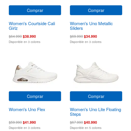
Comprar
Comprar
Women's Courtside Cali
Women's Uno Metallic
Girlz
Sliders
$64.990
$38.990
$69.990
$34.990
Disponible en 3 colores
Disponible en 3 colores
Comprar
Comprar
Women's Uno Flex
Women's Uno Lite Floating
Steps
$59.990
$41.990
$67.990
$40.990
Disponible en 3 colores
Disponible en 5 colores