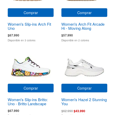
Comprar
Comprar
Women's Slip-ins Arch Fit
Women's Arch Fit Arcade
Uno
Hi - Moving Along
$67.990
$57.990
Disponible en 3 colores
Disponible en 2 colores
Comprar
Comprar
Women's Slip-ins Britto:
Women's Hazel 2 Stunning
Uno - Britto Landscape
You
$67.990
$62.990
$43.990