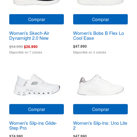
Comprar
Comprar
Women's Skech-Air
Women's Bobs B Flex Lo
Dynamight 2.0 New
Cool Ease
Heights
$47.990
$54.990
$26.990
Disponible en 7 colores
Disponible en 3 colores
Comprar
Comprar
Women's Slip-ins Glide-
Women's Slip-Ins: Uno Lite
Step Pro
2
$74.990
$47.990