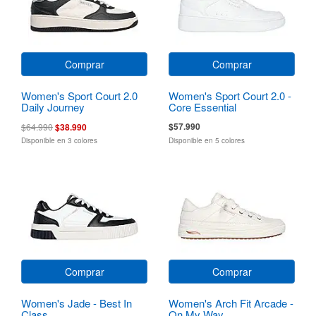
Comprar
Comprar
Women's Sport Court 2.0
Women's Sport Court 2.0 -
Daily Journey
Core Essential
$57.990
$64.990
$38.990
Disponible en 3 colores
Disponible en 5 colores
Comprar
Comprar
Women's Jade - Best In
Women's Arch Fit Arcade -
Class
On My Way