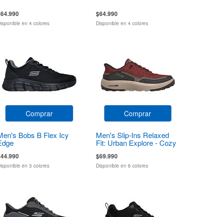
$64.990
$64.990
isponible en 4 colores
Disponible en 4 colores
Comprar
Comprar
Men's Bobs B Flex Icy
Men's Slip-Ins Relaxed
Edge
Fit: Urban Explore - Cozy
Fit
$44.990
$69.990
isponible en 3 colores
Disponible en 6 colores