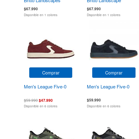
Britto Landscapes
Britto Landscape
$67.990
$67.990
Disponible en 1 colores
Disponible en 1 colores
Comprar
Comprar
Men's League Five-0
Men's League Five-0
$59.990
$59.990
$47.990
Disponible en 6 colores
Disponible en 6 colores