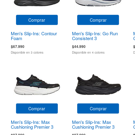
Comprar
Comprar
Men's Slip-Ins: Contour
Men's Slip-Ins: Go Run
Foam
Consistent 3
$67.990
$44.990
Disponible en 3 colores
Disponible en 4 colores
D
Comprar
Comprar
Men's Slip-Ins: Max
Men's Slip-Ins: Max
Cushioning Premier 3
Cushioning Premier 3
Torryn
Torryn
$97.990
$97.990