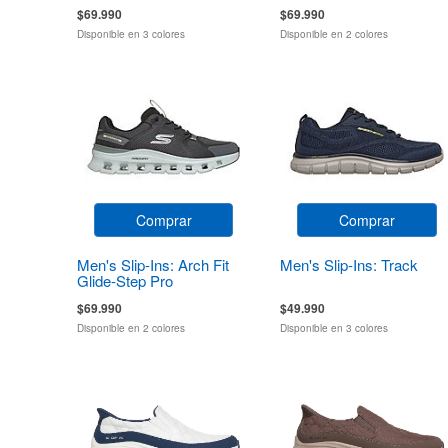
$69.990
$69.990
Disponible en 3 colores
Disponible en 2 colores
Comprar
Comprar
Men's Slip-Ins: Arch Fit
Men's Slip-Ins: Track
Glide-Step Pro
$69.990
$49.990
Disponible en 2 colores
Disponible en 3 colores