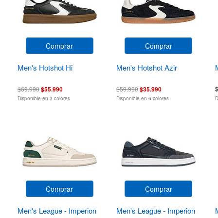
Comprar
Comprar
Men's Hotshot Hi
Men's Hotshot Azir
$69.990
$55.990
$59.990
$35.990
Disponible en 3 colores
Disponible en 6 colores
D
Comprar
Comprar
Men's League - Imperion
Men's League - Imperion