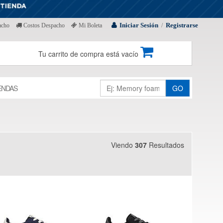
Iniciar Sesión
Registrarse
acho
Costos Despacho
Mi Boleta
/
Tu carrito de compra está vacío
ENDAS
GO
Viendo
307
Resultados