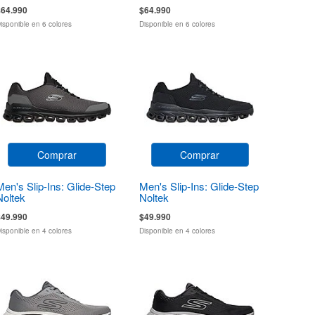
$64.990
$64.990
isponible en 6 colores
Disponible en 6 colores
Comprar
Comprar
Men's Slip-Ins: Glide-Step
Men's Slip-Ins: Glide-Step
Noltek
Noltek
$49.990
$49.990
isponible en 4 colores
Disponible en 4 colores