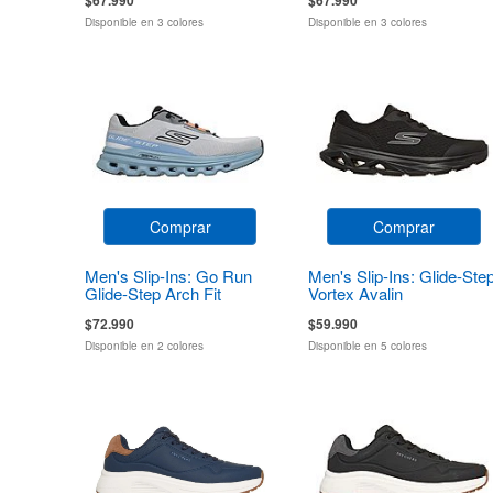
Disponible en 3 colores
Disponible en 3 colores
Comprar
Comprar
Men's Slip-Ins: Go Run
Men's Slip-Ins: Glide-Ste
Glide-Step Arch Fit
Vortex Avalin
Casion
$72.990
$59.990
Disponible en 2 colores
Disponible en 5 colores