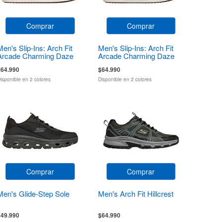
Comprar
Comprar
Men's Slip-Ins: Arch Fit
Men's Slip-Ins: Arch Fit
Arcade Charming Daze
Arcade Charming Daze
$64.990
$64.990
isponible en 2 colores
Disponible en 2 colores
Comprar
Comprar
Men's Glide-Step Sole
Men's Arch Fit Hillcrest
$49.990
$64.990