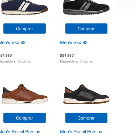
Comprar
Comprar
Men's Skx 92
Men's Skx 92
$54.990
$54.990
isponible en 3 colores
Disponible en 3 colores
Comprar
Comprar
Men's Recoil Persius
Men's Recoil Persius