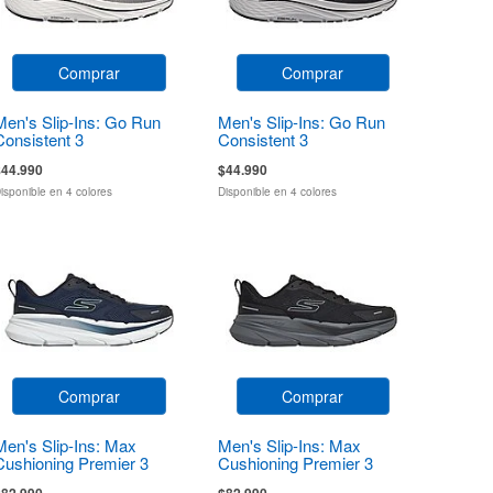
Comprar
Comprar
Men's Slip-Ins: Go Run
Men's Slip-Ins: Go Run
Consistent 3
Consistent 3
$44.990
$44.990
isponible en 4 colores
Disponible en 4 colores
Comprar
Comprar
Men's Slip-Ins: Max
Men's Slip-Ins: Max
Cushioning Premier 3
Cushioning Premier 3
$82.990
$82.990