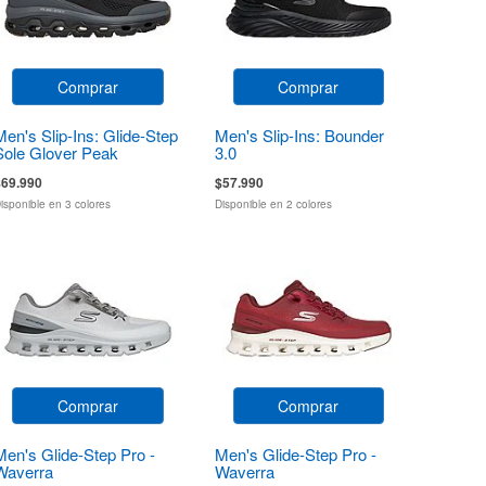
Comprar
Comprar
Men's Slip-Ins: Glide-Step
Men's Slip-Ins: Bounder
Sole Glover Peak
3.0
$69.990
$57.990
isponible en 3 colores
Disponible en 2 colores
Comprar
Comprar
Men's Glide-Step Pro -
Men's Glide-Step Pro -
Waverra
Waverra