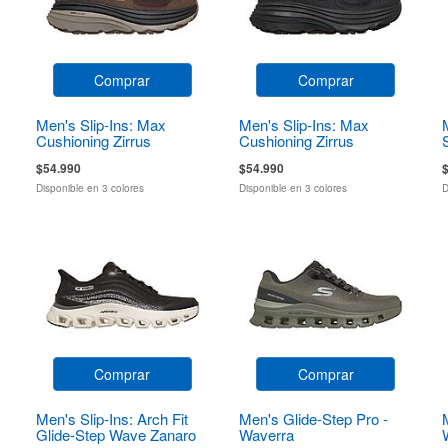
Comprar
Comprar
Men's Slip-Ins: Max
Men's Slip-Ins: Max
Cushioning Zirrus
Cushioning Zirrus
Zirrostratus
Zirrostratus
$54.990
$54.990
Disponible en 3 colores
Disponible en 3 colores
D
Comprar
Comprar
Men's Slip-Ins: Arch Fit
Men's Glide-Step Pro -
Glide-Step Wave Zanaro
Waverra