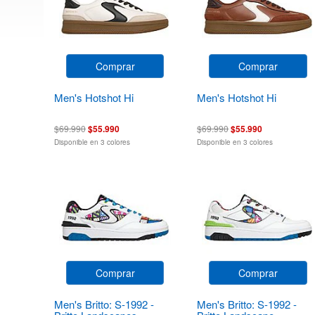
Comprar
Comprar
Men's Hotshot Hi
Men's Hotshot Hi
$69.990
$55.990
$69.990
$55.990
Disponible en 3 colores
Disponible en 3 colores
Comprar
Comprar
Men's Britto: S-1992 -
Men's Britto: S-1992 -