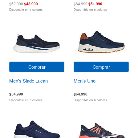
$62.990
$43.990
$64.990
$51.990
Disponible en 3 colores
Disponible en 8 colores
Comprar
Comprar
Men's Slade Lucan
Men's Uno
$54.990
$64.990
Disponible en 5 colores
Disponible en 9 colores