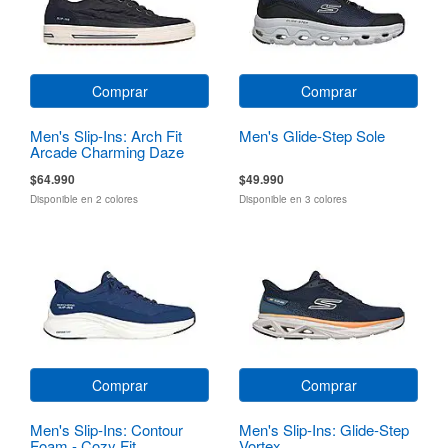
Comprar
Comprar
Men's Slip-Ins: Arch Fit
Men's Glide-Step Sole
Arcade Charming Daze
$64.990
$49.990
Disponible en 2 colores
Disponible en 3 colores
Comprar
Comprar
Men's Slip-Ins: Contour
Men's Slip-Ins: Glide-Step
Foam - Cozy Fit
Vortex