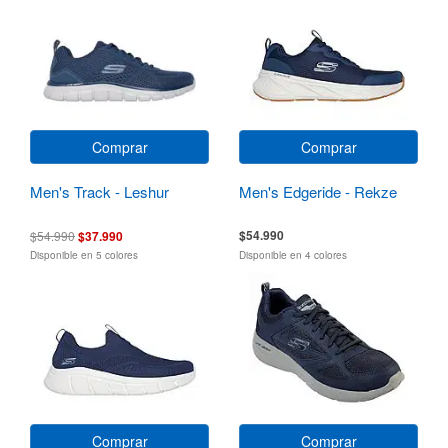
Comprar
Comprar
Men's Track - Leshur
Men's Edgeride - Rekze
$54.990
$54.990
$37.990
Disponible en 5 colores
Disponible en 4 colores
Comprar
Comprar