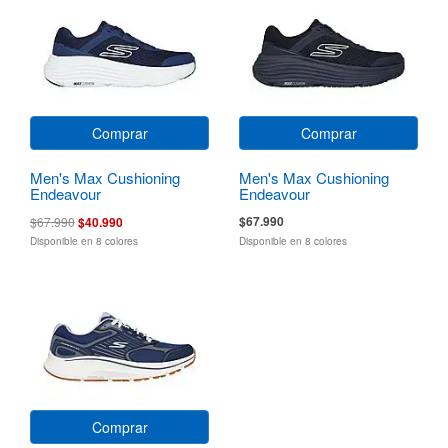
Comprar
Comprar
Men's Max Cushioning
Men's Max Cushioning
Endeavour
Endeavour
$67.990
$67.990
$40.990
Disponible en 8 colores
Disponible en 8 colores
Comprar