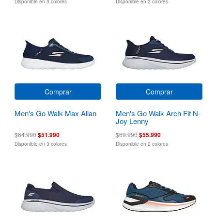
Disponible en 3 colores
Disponible en 2 colores
Comprar
Comprar
Men's Go Walk Max Allan
Men's Go Walk Arch Fit N-
Joy Lenny
$64.990
$51.990
$69.990
$55.990
Disponible en 3 colores
Disponible en 2 colores