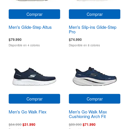
Comprar
Comprar
Men's Glide-Step Altus
Men's Slip-ins Glide-Step
Pro
$79.990
$74.990
Disponible en 4 colores
Disponible en 8 colores
Comprar
Comprar
Men's Go Walk Flex
Men's Go Walk Max
Cushioning Arch Fit
$64.990
$31.990
$89.990
$71.990