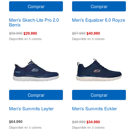
Comprar
Comprar
Men's Skech-Lite Pro 2.0
Men's Equalizer 6.0 Royze
Berrix
$59.990
$29.990
$67.990
$40.990
Disponible en 5 colores
Disponible en 3 colores
Comprar
Comprar
Men's Summits Leyter
Men's Summits Eckler
$64.990
$49.990
$34.990
Disponible en 3 colores
Disponible en 3 colores