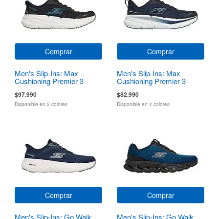
Comprar
Comprar
Men's Slip-Ins: Max
Men's Slip-Ins: Max
Cushioning Premier 3
Cushioning Premier 3
Torryn
$97.990
$82.990
Disponible en 2 colores
Disponible en 2 colores
Comprar
Comprar
Men's Slip-Ins: Go Walk
Men's Slip-Ins: Go Walk