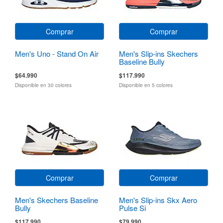
Comprar
Comprar
Men's Uno - Stand On Air
Men's Slip-ins Skechers
Baseline Bully
$64.990
$117.990
Disponible en 30 colores
Disponible en 5 colores
Comprar
Comprar
Men's Skechers Baseline
Men's Slip-ins Skx Aero
Bully
Pulse Si
$117.990
$79.990