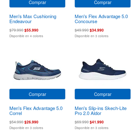
Comprar
Comprar
Men's Max Cushioning
Men's Flex Advantage 5.0
Endeavour
Concourse
$79.990
$55.990
$49.990
$34.990
Disponible en 4 colores
Disponible en 3 colores
Comprar
Comprar
Men's Flex Advantage 5.0
Men's Slip-ins Skech-Lite
Correl
Pro 2.0 Aldor
$54.990
$26.990
$69.990
$41.990
Disponible en 3 colores
Disponible en 3 colores