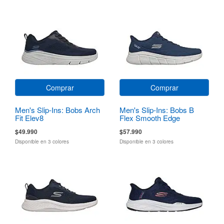
Comprar
Comprar
Men's Slip-Ins: Bobs Arch
Men's Slip-Ins: Bobs B
Fit Elev8
Flex Smooth Edge
$49.990
$57.990
Disponible en 3 colores
Disponible en 3 colores