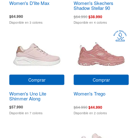
Women's D'lite Max
Women's Skechers
Shadow Stellar 90
$64.990
$64.990
$38.990
Disponible en 3 colores
Disponible en 4 colores
Comprar
Comprar
Women's Uno Lite
Women's Trego
Shimmer Along
$57.990
$64.990
$44.990
Disponible en 7 colores
Disponible en 2 colores