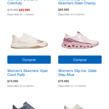
Colorfully
Skechers State Champ
$84.990
$72.990
$43.990
Disponible en 1 colores
Disponible en 5 colores
Comprar
Comprar
Women's Skechers Viper
Women's Slip-Ins: Glide-
Court Rally
Step Altus
$74.990
$79.990
Disponible en 8 colores
Disponible en 10 colores