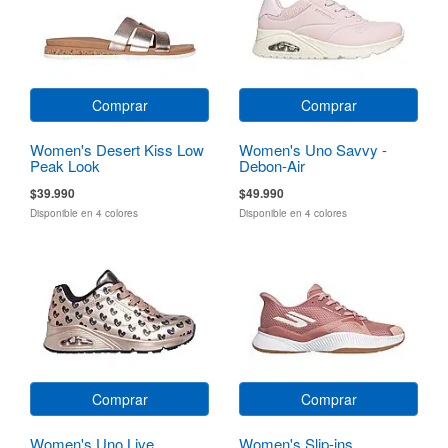
Comprar
Comprar
Women's Desert Kiss Low
Women's Uno Savvy -
Peak Look
Debon-Air
$39.990
$49.990
Disponible en 4 colores
Disponible en 4 colores
Comprar
Comprar
Women's Uno Live
Women's Slip-ins