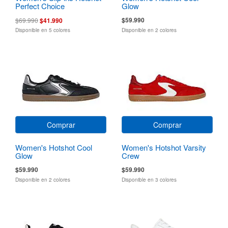
Perfect Choice
Glow
$59.990
$69.990
$41.990
Disponible en 5 colores
Disponible en 2 colores
Comprar
Comprar
Women's Hotshot Cool
Women's Hotshot Varsity
Glow
Crew
$59.990
$59.990
Disponible en 2 colores
Disponible en 3 colores