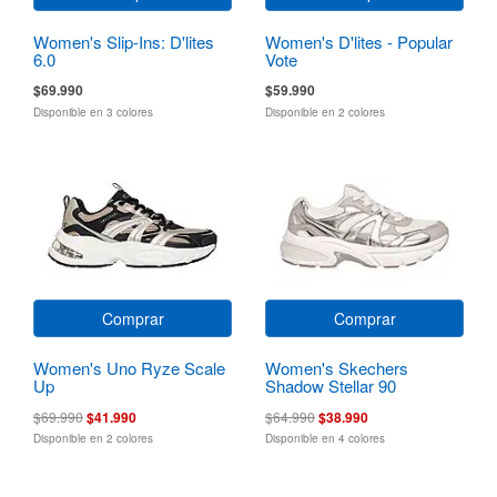
Women's Slip-Ins: D'lites
Women's D'lites - Popular
6.0
Vote
$69.990
$59.990
Disponible en 3 colores
Disponible en 2 colores
Comprar
Comprar
Women's Uno Ryze Scale
Women's Skechers
Up
Shadow Stellar 90
$69.990
$41.990
$64.990
$38.990
Disponible en 2 colores
Disponible en 4 colores