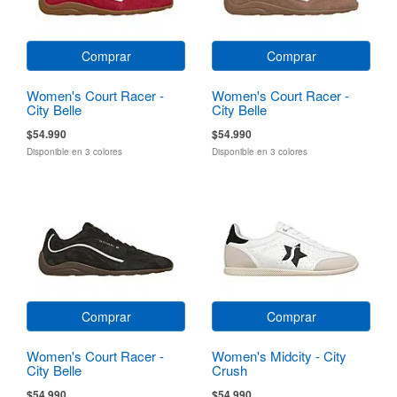
Comprar
Comprar
Women's Court Racer -
Women's Court Racer -
City Belle
City Belle
$54.990
$54.990
Disponible en 3 colores
Disponible en 3 colores
Comprar
Comprar
Women's Court Racer -
Women's Midcity - City
City Belle
Crush
$54.990
$54.990