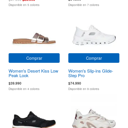
Disponible en 5 colores
Disponible en 7 colores
Comprar
Comprar
Women's Desert Kiss Low
Women's Slip-ins Glide-
Peak Look
Step Pro
$39.990
$74.990
Disponible en 4 colores
Disponible en 9 colores