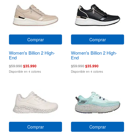
Comprar
Comprar
Women's Billion 2 High-
Women's Billion 2 High-
End
End
$59.990
$35.990
$59.990
$35.990
Disponible en 4 colores
Disponible en 4 colores
Comprar
Comprar