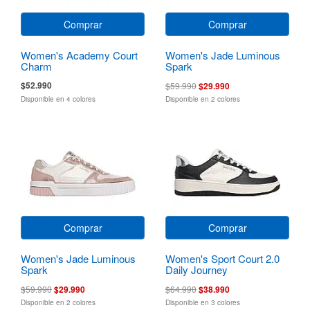
Comprar
Comprar
Women's Academy Court
Women's Jade Luminous
Charm
Spark
$52.990
$59.990
$29.990
Disponible en 4 colores
Disponible en 2 colores
Comprar
Comprar
Women's Jade Luminous
Women's Sport Court 2.0
Spark
Daily Journey
$59.990
$29.990
$64.990
$38.990
Disponible en 2 colores
Disponible en 3 colores