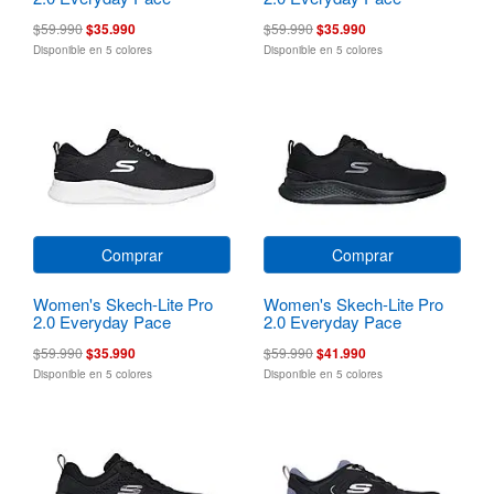
$59.990
$35.990
$59.990
$35.990
Disponible en 5 colores
Disponible en 5 colores
Comprar
Comprar
Women's Skech-Lite Pro
Women's Skech-Lite Pro
2.0 Everyday Pace
2.0 Everyday Pace
$59.990
$35.990
$59.990
$41.990
Disponible en 5 colores
Disponible en 5 colores