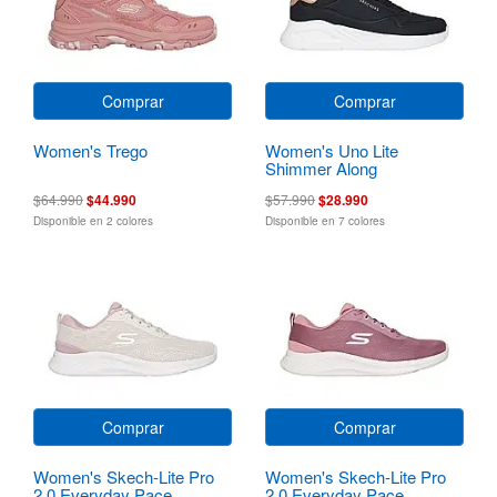
Comprar
Comprar
Women's Trego
Women's Uno Lite
Shimmer Along
$64.990
$44.990
$57.990
$28.990
Disponible en 2 colores
Disponible en 7 colores
Comprar
Comprar
Women's Skech-Lite Pro
Women's Skech-Lite Pro
2.0 Everyday Pace
2.0 Everyday Pace