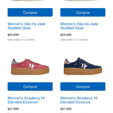
Comprar
Comprar
Women's Slip-ins Jade
Women's Slip-ins Jade
Studded Glow
Studded Glow
$54.990
$54.990
Disponible en 2 colores
Disponible en 2 colores
Comprar
Comprar
Women's Academy Hi
Women's Academy Hi
Elevated Essence
Elevated Essence
$57.990
$57.990