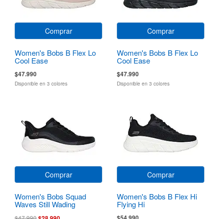
Comprar
Comprar
Women's Bobs B Flex Lo
Women's Bobs B Flex Lo
Cool Ease
Cool Ease
$47.990
$47.990
Disponible en 3 colores
Disponible en 3 colores
Comprar
Comprar
Women's Bobs Squad
Women's Bobs B Flex Hi
Waves Still Wading
Flying Hi
$54.990
$47.990
$28.990