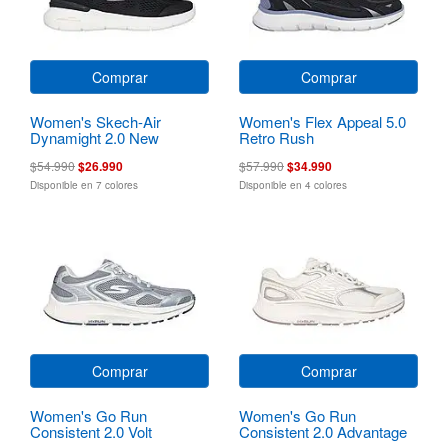
Comprar
Comprar
Women's Skech-Air
Women's Flex Appeal 5.0
Dynamight 2.0 New
Retro Rush
Heights
$54.990
$26.990
$57.990
$34.990
Disponible en 7 colores
Disponible en 4 colores
Comprar
Comprar
Women's Go Run
Women's Go Run
Consistent 2.0 Volt
Consistent 2.0 Advantage