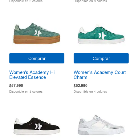
Disponible en 3 colores
Disponible en 3 colores
Comprar
Comprar
Women's Academy Hi
Women's Academy Court
Elevated Essence
Charm
$57.990
$52.990
Disponible en 3 colores
Disponible en 4 colores