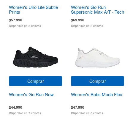
Women's Uno Lite Subtle
Women's Go Run
Prints
Supersonic Max A/T - Tech
Running
$57.990
$69.990
Disponible en 3 colores
Disponible en 3 colores
Comprar
Comprar
Women's Go Run Now
Women's Bobs Moda Flex
$44.990
$47.990
Disponible en 7 colores
Disponible en 6 colores