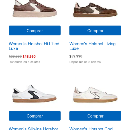
Comprar
Comprar
Women's Hotshot Hi Lifted
Women's Hotshot Living
Luxe
Luxe
$59.990
$69.990
$48.990
Disponible en 4 colores
Disponible en 3 colores
Comprar
Comprar
Women's Slip-ins Hotshot
Women's Hotshot Cool