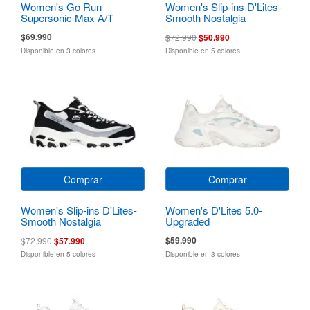
Women's Go Run
Women's Slip-ins D'Lites-
Supersonic Max A/T
Smooth Nostalgia
$69.990
$72.990
$50.990
Disponible en 3 colores
Disponible en 5 colores
Comprar
Comprar
Women's Slip-ins D'Lites-
Women's D'Lites 5.0-
Smooth Nostalgia
Upgraded
$59.990
$72.990
$57.990
Disponible en 5 colores
Disponible en 3 colores