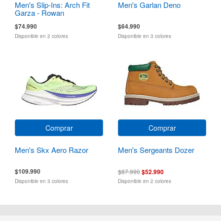
Men's Slip-Ins: Arch Fit
Men's Garlan Deno
Garza - Rowan
$74.990
$64.990
Disponible en 2 colores
Disponible en 3 colores
Comprar
Comprar
Men's Skx Aero Razor
Men's Sergeants Dozer
$109.990
$87.990
$52.990
Disponible en 3 colores
Disponible en 2 colores