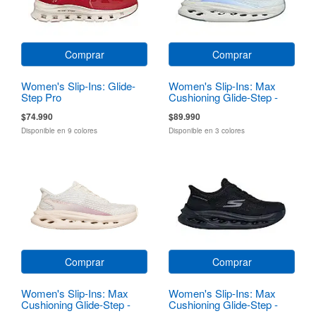
Comprar
Comprar
Women's Slip-Ins: Glide-
Women's Slip-Ins: Max
Step Pro
Cushioning Glide-Step -
Sapphire
$74.990
$89.990
Disponible en 9 colores
Disponible en 3 colores
Comprar
Comprar
Women's Slip-Ins: Max
Women's Slip-Ins: Max
Cushioning Glide-Step -
Cushioning Glide-Step -
Sapphire
Hartford