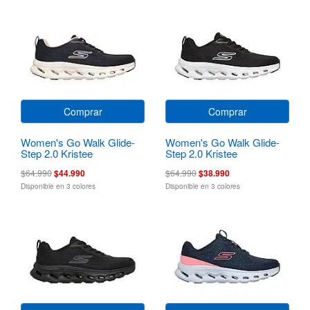
Comprar
Comprar
Women's Go Walk Glide-
Women's Go Walk Glide-
Step 2.0 Kristee
Step 2.0 Kristee
$64.990
$44.990
$64.990
$38.990
Disponible en 3 colores
Disponible en 3 colores