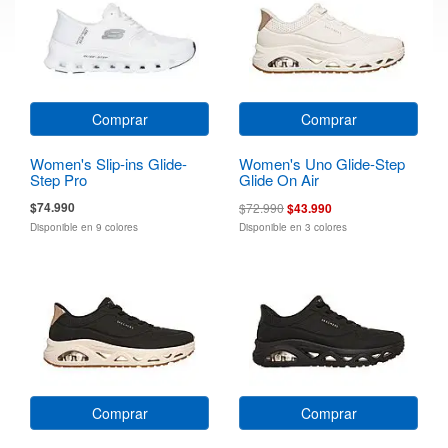
Comprar
Comprar
Women's Slip-ins Glide-
Women's Uno Glide-Step
Step Pro
Glide On Air
$74.990
$72.990
$43.990
Disponible en 9 colores
Disponible en 3 colores
Comprar
Comprar