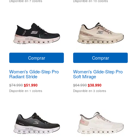
Disponible en 7 colores
Disponible en 10 colores
Comprar
Comprar
Women's Glide-Step Pro
Women's Glide-Step Pro
Radiant Stride
Soft Mirage
$74.990
$51.990
$64.990
$38.990
Disponible en 1 colores
Disponible en 3 colores