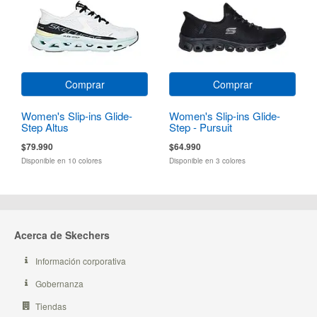
Comprar
Comprar
Women's Slip-ins Glide-
Women's Slip-ins Glide-
Step Altus
Step - Pursuit
$79.990
$64.990
Disponible en 10 colores
Disponible en 3 colores
Acerca de Skechers
Información corporativa
Gobernanza
Tiendas