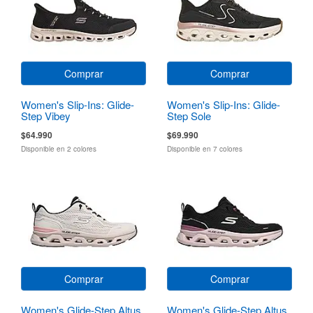
Comprar
Comprar
Women's Slip-Ins: Glide-
Women's Slip-Ins: Glide-
Step Vibey
Step Sole
$64.990
$69.990
Disponible en 2 colores
Disponible en 7 colores
Comprar
Comprar
Women's Glide-Step Altus
Women's Glide-Step Altus