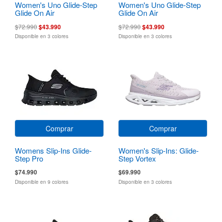
Women's Uno Glide-Step
Women's Uno Glide-Step
Glide On Air
Glide On Air
$72.990
$43.990
$72.990
$43.990
Disponible en 3 colores
Disponible en 3 colores
Comprar
Comprar
Womens Slip-Ins Glide-
Women's Slip-Ins: Glide-
Step Pro
Step Vortex
$74.990
$69.990
Disponible en 9 colores
Disponible en 3 colores