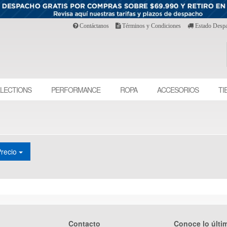
Contáctanos
Términos y Condiciones
Estado Desp
LECTIONS
PERFORMANCE
ROPA
ACCESORIOS
TI
Precio
Contacto
Conoce lo últi