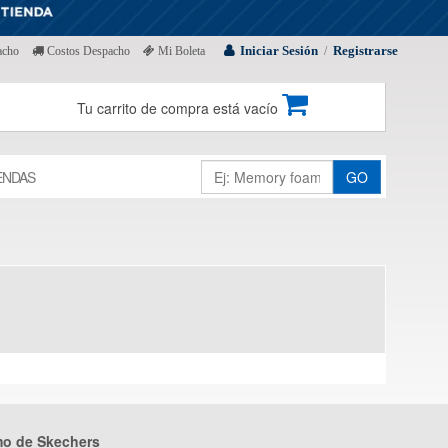
Iniciar Sesión
Registrarse
acho
Costos Despacho
Mi Boleta
/
Tu carrito de compra está vacío
ENDAS
GO
mo de Skechers