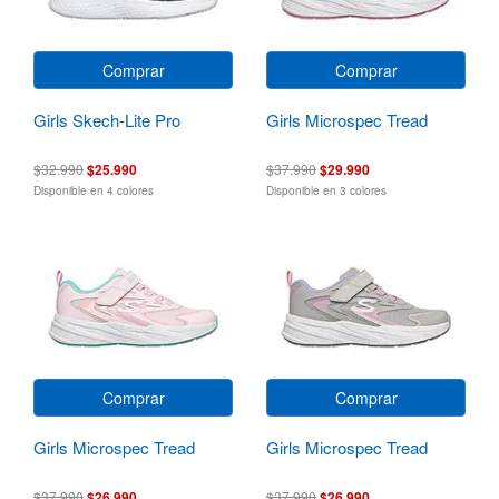
Comprar
Comprar
Girls Skech-Lite Pro
Girls Microspec Tread
$32.990
$25.990
$37.990
$29.990
Disponible en 4 colores
Disponible en 3 colores
Comprar
Comprar
Girls Microspec Tread
Girls Microspec Tread
$37.990
$26.990
$37.990
$26.990