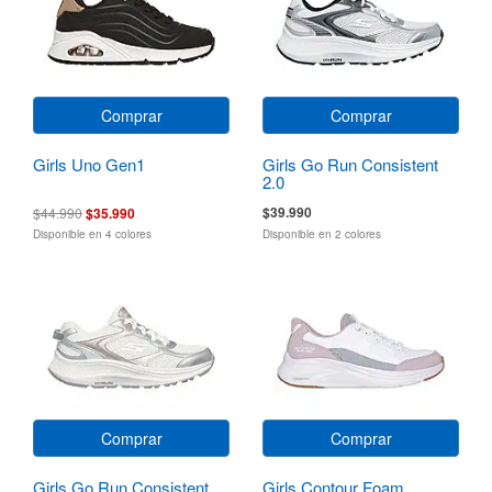
Comprar
Comprar
Girls Uno Gen1
Girls Go Run Consistent
2.0
$39.990
$44.990
$35.990
Disponible en 4 colores
Disponible en 2 colores
Comprar
Comprar
Girls Go Run Consistent
Girls Contour Foam