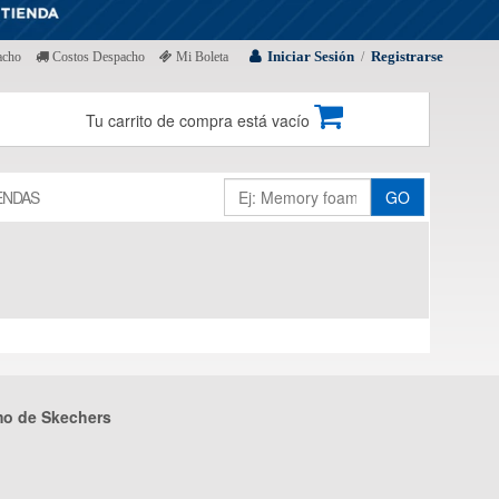
Iniciar Sesión
Registrarse
acho
Costos Despacho
Mi Boleta
/
Tu carrito de compra está vacío
ENDAS
GO
mo de Skechers