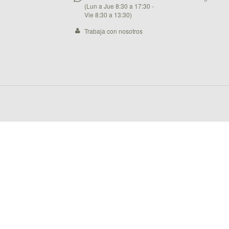
(Lun a Jue 8:30 a 17:30 -
Vie 8:30 a 13:30)
Trabaja con nosotros