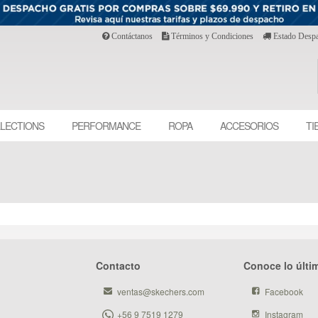
Contáctanos
Términos y Condiciones
Estado Desp
LECTIONS
PERFORMANCE
ROPA
ACCESORIOS
TI
Contacto
Conoce lo últi
ventas@skechers.com
Facebook
+56 9 7519 1279
Instagram