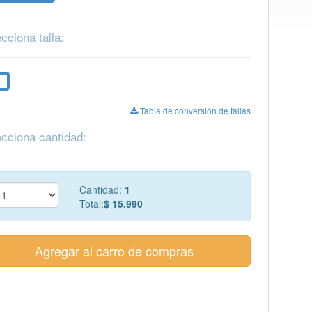
cciona talla:
e
Tabla de conversión de tallas
cciona cantidad:
Cantidad:
1
Total:
$ 15.990
Agregar al carro de compras