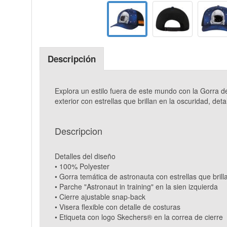
Descripción
Explora un estilo fuera de este mundo con la Gorra d
exterior con estrellas que brillan en la oscuridad, d
Descripcion
Detalles del diseño
• 100% Polyester
• Gorra temática de astronauta con estrellas que bril
• Parche "Astronaut in training" en la sien izquierda
• Cierre ajustable snap-back
• Visera flexible con detalle de costuras
• Etiqueta con logo Skechers® en la correa de cierre