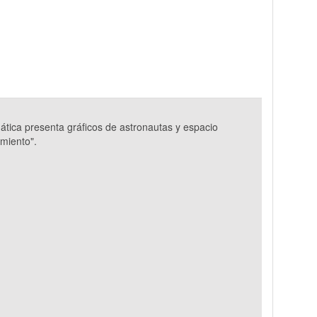
ática presenta gráficos de astronautas y espacio
amiento".