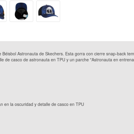
e Béisbol Astronauta de Skechers. Esta gorra con cierre snap-back tem
etalle de casco de astronauta en TPU y un parche "Astronauta en entren
lan en la oscuridad y detalle de casco en TPU