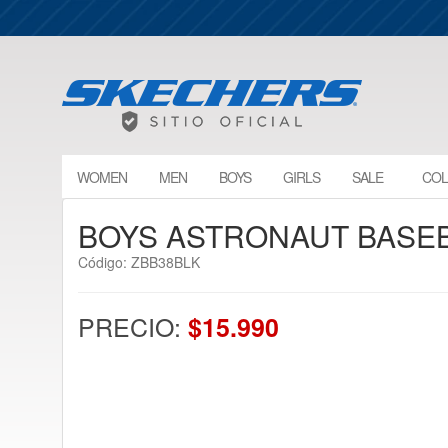
WOMEN
MEN
BOYS
GIRLS
SALE
COL
BOYS ASTRONAUT BASEB
Código: ZBB38BLK
PRECIO:
$15.990