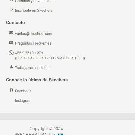
Cambios y devoluciones
Inscribete en Skechers
Contacto
ventas@skechers.com
Preguntas Frecuentes
+56 9 7519 1279
(Lun a Jue 8:30 a 17:30 - Vie 8:30 a 13:30)
Trabaja con nosotros
Conoce lo último de Skechers
Facebook
Instagram
Copyright © 2024
SKECHERS USA, Inc