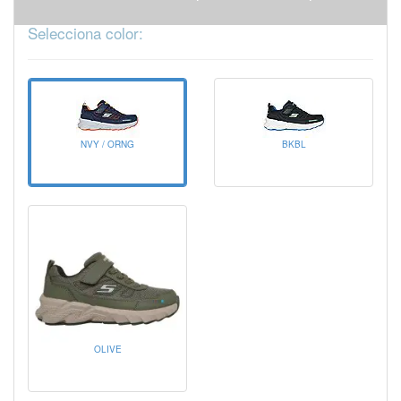
Selecciona color:
NVY / ORNG
BKBL
OLIVE