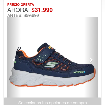
PRECIO OFERTA
AHORA:
$31.990
ANTES:
$39.990
Previous
Next
Seleccionas tus opciones de compra