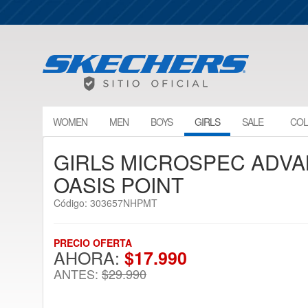
WOMEN
MEN
BOYS
GIRLS
SALE
COL
GIRLS MICROSPEC ADV
OASIS POINT
Código: 303657NHPMT
PRECIO OFERTA
AHORA:
$17.990
ANTES:
$29.990