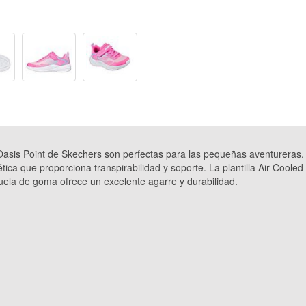
asis Point de Skechers son perfectas para las pequeñas aventureras.
ética que proporciona transpirabilidad y soporte. La plantilla Air C
uela de goma ofrece un excelente agarre y durabilidad.