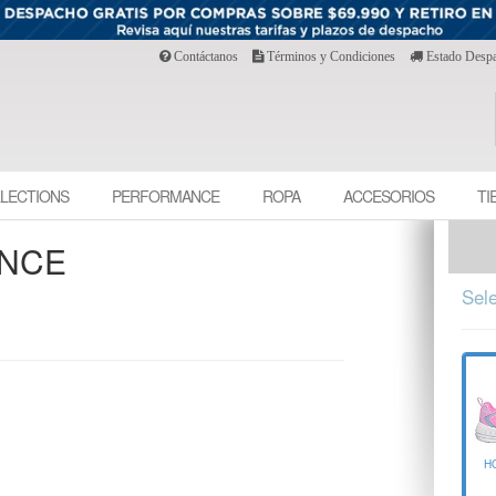
Contáctanos
Términos y Condiciones
Estado Desp
LECTIONS
PERFORMANCE
ROPA
ACCESORIOS
TI
ANCE
Sele
HO