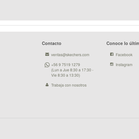
Contacto
Conoce lo últi
ventas@skechers.com
Facebook
+56 9 7519 1279
Instagram
(Lun a Jue 8:30 a 17:30 -
Vie 8:30 a 13:30)
Trabaja con nosotros