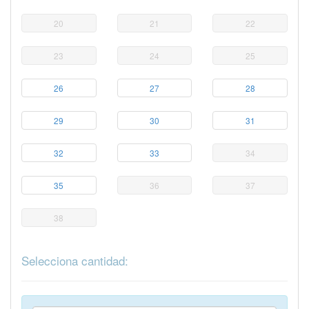
20
21
22
23
24
25
26
27
28
29
30
31
32
33
34
35
36
37
38
Selecciona cantidad: