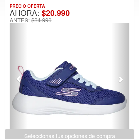
PRECIO OFERTA
AHORA:
$20.990
ANTES:
$34.990
Previous
Next
Seleccionas tus opciones de compra