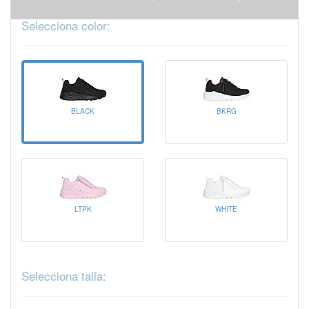
Selecciona color:
BLACK
BKRG
LTPK
WHITE
Selecciona talla: