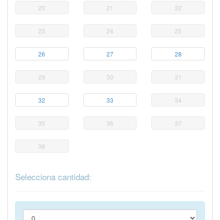
20
21
22
23
24
25
26
27
28
29
30
31
32
33
34
35
36
37
38
Selecciona cantidad: