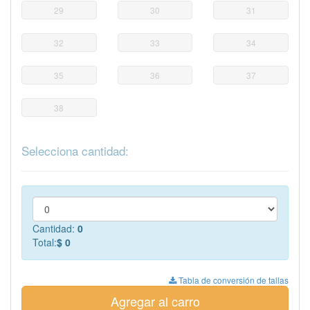
29
30
31
32
33
34
35
36
37
38
Selecciona cantidad:
Cantidad:
0
Total:
$ 0
Tabla de conversión de tallas
Agregar al carro