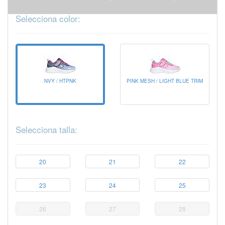
Selecciona color:
NVY / HTPNK
PINK MESH / LIGHT BLUE TRIM
Selecciona talla:
20
21
22
23
24
25
26
27
28