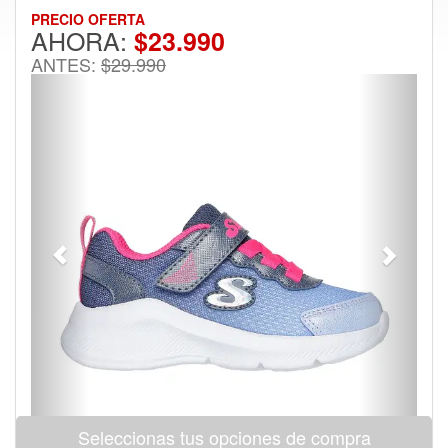
PRECIO OFERTA
AHORA:
$23.990
ANTES:
$29.990
Previous
Next
Seleccionas tus opciones de compra