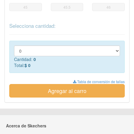
45
45.5
46
Selecciona cantidad:
Cantidad:
0
Total:
$ 0
Tabla de conversión de tallas
Agregar al carro
Acerca de Skechers