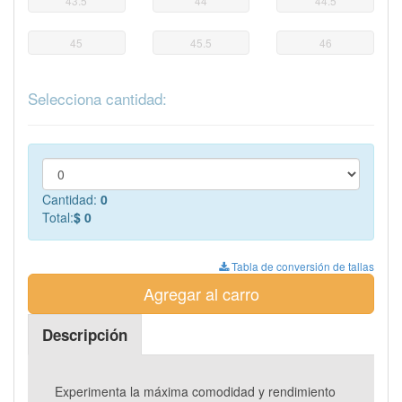
43.5
44
44.5
45
45.5
46
Selecciona cantidad:
Cantidad:
0
Total:
$ 0
Tabla de conversión de tallas
Agregar al carro
Descripción
Experimenta la máxima comodidad y rendimiento