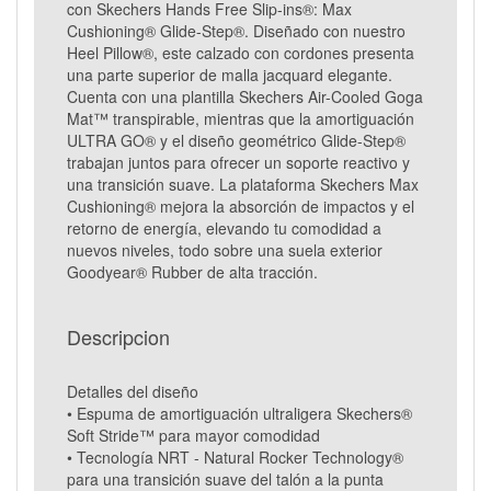
con Skechers Hands Free Slip-ins®: Max
Cushioning® Glide-Step®. Diseñado con nuestro
Heel Pillow®, este calzado con cordones presenta
una parte superior de malla jacquard elegante.
Cuenta con una plantilla Skechers Air-Cooled Goga
Mat™ transpirable, mientras que la amortiguación
ULTRA GO® y el diseño geométrico Glide-Step®
trabajan juntos para ofrecer un soporte reactivo y
una transición suave. La plataforma Skechers Max
Cushioning® mejora la absorción de impactos y el
retorno de energía, elevando tu comodidad a
nuevos niveles, todo sobre una suela exterior
Goodyear® Rubber de alta tracción.
Descripcion
Detalles del diseño
• Espuma de amortiguación ultraligera Skechers®
Soft Stride™ para mayor comodidad
• Tecnología NRT - Natural Rocker Technology®
para una transición suave del talón a la punta