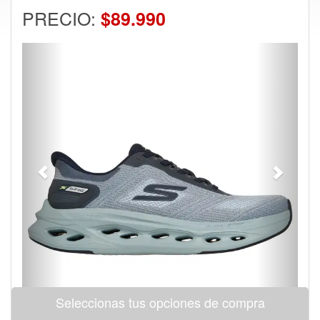
PRECIO:
$89.990
Previous
Next
Seleccionas tus opciones de compra