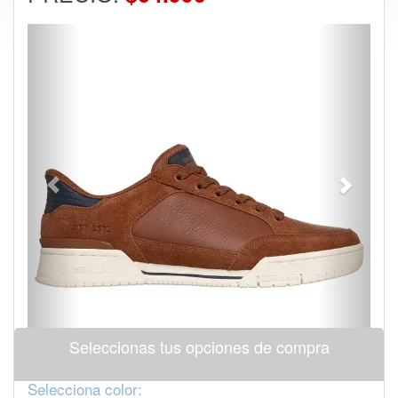
Previous
Next
Seleccionas tus opciones de compra
Selecciona color: