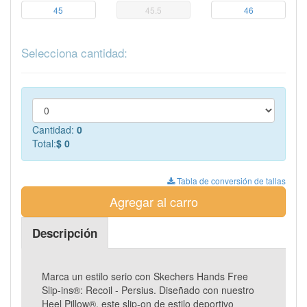
45
45.5
46
Selecciona cantidad:
Cantidad:
0
Total:
$ 0
Tabla de conversión de tallas
Agregar al carro
Descripción
Marca un estilo serio con Skechers Hands Free
Slip-ins®: Recoil - Persius. Diseñado con nuestro
Heel Pillow®, este slip-on de estilo deportivo