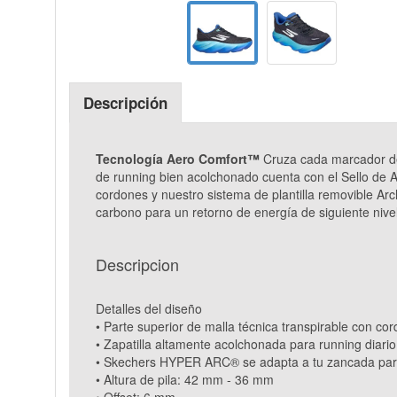
Descripción
Tecnología Aero Comfort™
Cruza cada marcador de 
de running bien acolchonado cuenta con el Sello de A
cordones y nuestro sistema de plantilla removible 
carbono para un retorno de energía de siguiente ni
Descripcion
Detalles del diseño
• Parte superior de malla técnica transpirable con co
• Zapatilla altamente acolchonada para running diario
• Skechers HYPER ARC® se adapta a tu zancada para 
• Altura de pila: 42 mm - 36 mm
• Offset: 6 mm