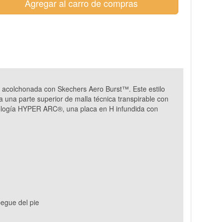
Agregar al carro de compras
 acolchonada con Skechers Aero Burst™. Este estilo
 una parte superior de malla técnica transpirable con
nología HYPER ARC®, una placa en H infundida con
egue del pie