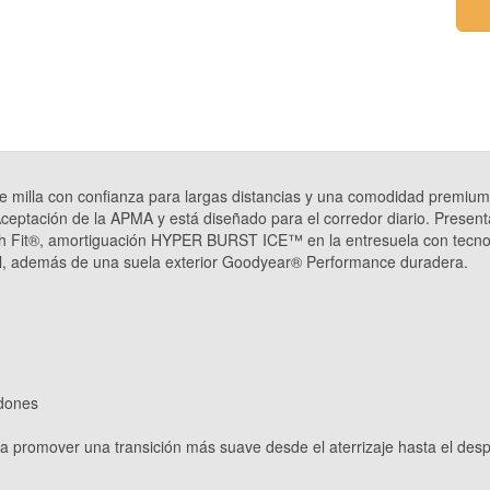
milla con confianza para largas distancias y una comodidad premium
ceptación de la APMA y está diseñado para el corredor diario. Presenta
Arch Fit®, amortiguación HYPER BURST ICE™ en la entresuela con tec
vel, además de una suela exterior Goodyear® Performance duradera.
rdones
promover una transición más suave desde el aterrizaje hasta el desp