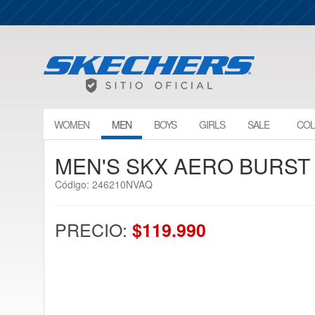
WOMEN
MEN
BOYS
GIRLS
SALE
COL
MEN'S SKX AERO BURST
Código: 246210NVAQ
PRECIO:
$119.990