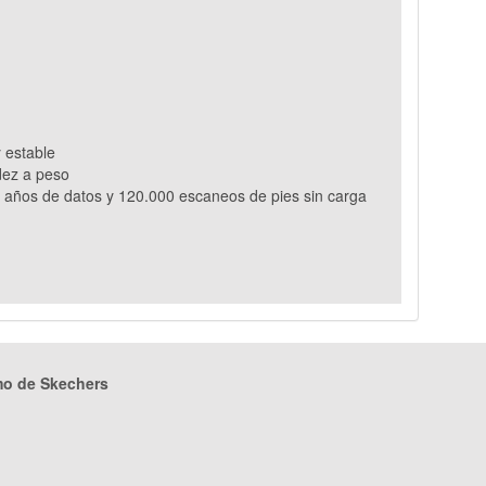
 estable
idez a peso
20 años de datos y 120.000 escaneos de pies sin carga
mo de Skechers