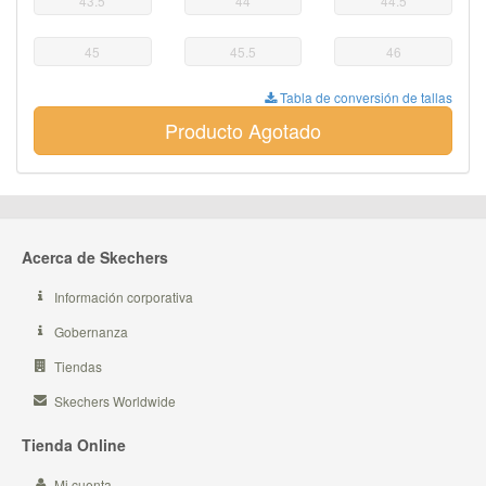
43.5
44
44.5
45
45.5
46
Tabla de conversión de tallas
Producto Agotado
Acerca de Skechers
Información corporativa
Gobernanza
Tiendas
Skechers Worldwide
Tienda Online
Mi cuenta