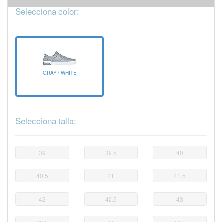
Selecciona color:
GRAY / WHITE
Selecciona talla:
39
39.5
40
40.5
41
41.5
42
42.5
43