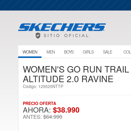
WOMEN
MEN
BOYS
GIRLS
SALE
COL
WOMEN'S GO RUN TRAIL
ALTITUDE 2.0 RAVINE
Código: 129525NTTP
PRECIO OFERTA
AHORA:
$38.990
ANTES:
$64.990