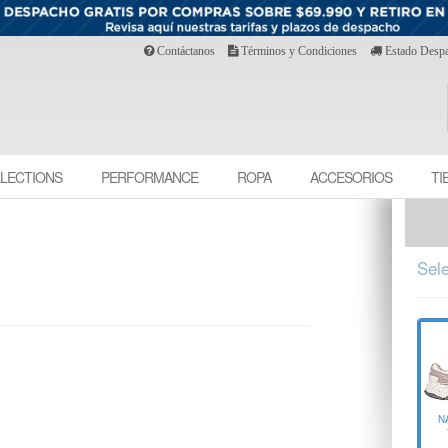
Contáctanos
Términos y Condiciones
Estado Desp
LECTIONS
PERFORMANCE
ROPA
ACCESORIOS
TI
Sele
N