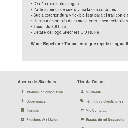
• Diseño repelente al agua
• Parte superior de cuero y malla con cordones
• Suela exterior dura y flexible lista para el trail con 
• Huella más amplia de la suela para mayor estabilid
• Tacón de 3,81 cm
• Detalle del logo Skechers GO RUN®
Water Repellent: Tratamiento que repele el agua l
Acerca de Skechers
Tienda Online
Información corporativa
Mi cuenta
Gobernanza
Términos y Condiciones
Tiendas
Mis Compras
Skechers Worldwide
Estado de mi Despacho