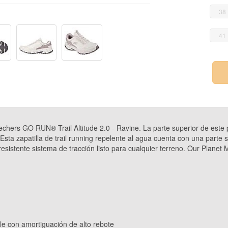
38
41
echers GO RUN® Trail Altitude 2.0 - Ravine. La parte superior de est
sta zapatilla de trail running repelente al agua cuenta con una parte su
sistente sistema de tracción listo para cualquier terreno. Our Planet
le con amortiguación de alto rebote