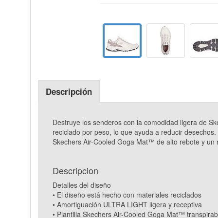
Descripción
Destruye los senderos con la comodidad ligera de Sk
reciclado por peso, lo que ayuda a reducir desechos. E
Skechers Air-Cooled Goga Mat™ de alto rebote y un re
Descripcion
Detalles del diseño
• El diseño está hecho con materiales reciclados
• Amortiguación ULTRA LIGHT ligera y receptiva
• Plantilla Skechers Air-Cooled Goga Mat™ transpirab