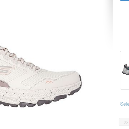
Sele
35