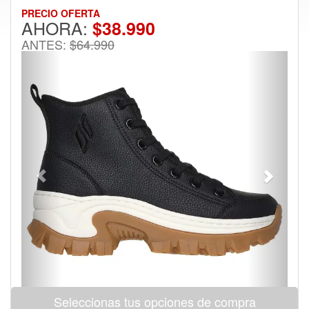
PRECIO OFERTA
AHORA:
$38.990
ANTES:
$64.990
Previous
Next
Seleccionas tus opciones de compra