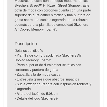
Muéstrale tu estilo con un toque moderno en las
Skechers Street™ HI Ryze - Street Stomper. Este
botin de moda con cordones cuenta con una parte
superior de duraleather sintético y una puntera de
goma sobre una suela exageradamente robusta,
además de una plantilla de comodidad Skechers
Air-Cooled Memory Foam®.
Descripcion
Detalles del diseño
• Plantilla de confort acolchada Skechers Air-
Cooled Memory Foam®
• Parte superior de duraleather sintético con
cordones y puntera de goma
• Zapatilla alta de moda casual
• Entresuela gruesa que absorbe impactos
• Suela exterior duradera con inspiración robusta y
exagerada
• Altura del tacón de 5,08 cm
• Detalle del logo Skechers®