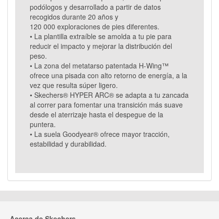
podólogos y desarrollado a partir de datos
recogidos durante 20 años y
120 000 exploraciones de pies diferentes.
• La plantilla extraíble se amolda a tu pie para
reducir el impacto y mejorar la distribución del
peso.
• La zona del metatarso patentada H-Wing™
ofrece una pisada con alto retorno de energía, a la
vez que resulta súper ligero.
• Skechers® HYPER ARC® se adapta a tu zancada
al correr para fomentar una transición más suave
desde el aterrizaje hasta el despegue de la
puntera.
• La suela Goodyear® ofrece mayor tracción,
estabilidad y durabilidad.
Acerca de Skechers