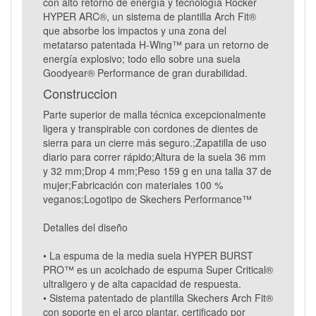
con alto retorno de energía y tecnología Rocker
HYPER ARC®, un sistema de plantilla Arch Fit®
que absorbe los impactos y una zona del
metatarso patentada H-Wing™ para un retorno de
energía explosivo; todo ello sobre una suela
Goodyear® Performance de gran durabilidad.
Construccion
Parte superior de malla técnica excepcionalmente
ligera y transpirable con cordones de dientes de
sierra para un cierre más seguro.;Zapatilla de uso
diario para correr rápido;Altura de la suela 36 mm
y 32 mm;Drop 4 mm;Peso 159 g en una talla 37 de
mujer;Fabricación con materiales 100 %
veganos;Logotipo de Skechers Performance™
Detalles del diseño
• La espuma de la media suela HYPER BURST
PRO™ es un acolchado de espuma Super Critical®
ultraligero y de alta capacidad de respuesta.
• Sistema patentado de plantilla Skechers Arch Fit®
con soporte en el arco plantar, certificado por