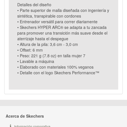
Detalles del diseño
• Parte superior de malla diseñada con ingeniería y
sintética, transpirable con cordones
• Entrenador versátil para correr diariamente
• Skechers HYPER ARC® se adapta a tu zancada
para promover una transición más suave desde el
aterrizaje hasta el despegue
• Altura de la pila: 3,6 cm - 3,0 cm
• Offset: 6 mm
• Peso: 221 g (7.8 oz) en talla mujer 7
• Lavable a máquina
• Elaborado con materiales 100% veganos
• Detalle con el logo Skechers Performance™
Acerca de Skechers
Información corporativa