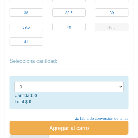
38
38.5
39
39.5
40
40.5
41
Selecciona cantidad:
Cantidad:
0
Total:
$ 0
Tabla de conversión de tallas
Agregar al carro