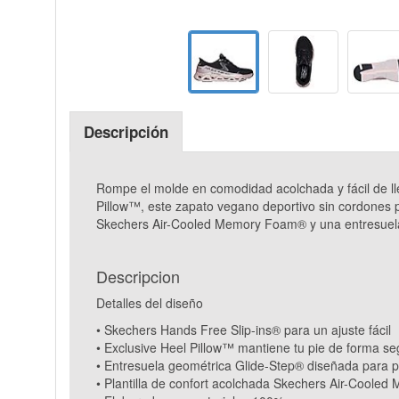
Descripción
Rompe el molde en comodidad acolchada y fácil de lle
Pillow™, este zapato vegano deportivo sin cordones pr
Skechers Air-Cooled Memory Foam® y una entresuela
Descripcion
Detalles del diseño
• Skechers Hands Free Slip-ins® para un ajuste fácil
• Exclusive Heel Pillow™ mantiene tu pie de forma se
• Entresuela geométrica Glide-Step® diseñada para p
• Plantilla de confort acolchada Skechers Air-Cool