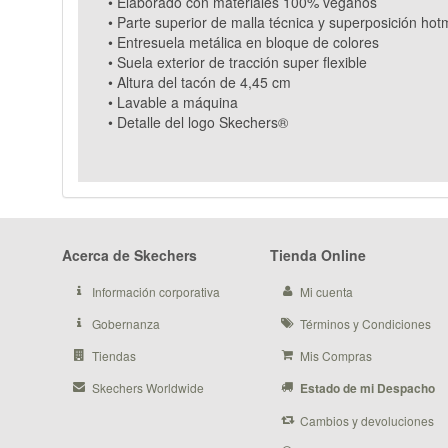
• Elaborado con materiales 100% veganos
• Parte superior de malla técnica y superposición hot
• Entresuela metálica en bloque de colores
• Suela exterior de tracción super flexible
• Altura del tacón de 4,45 cm
• Lavable a máquina
• Detalle del logo Skechers®
Acerca de Skechers
Tienda Online
Información corporativa
Mi cuenta
Gobernanza
Términos y Condiciones
Tiendas
Mis Compras
Skechers Worldwide
Estado de mi Despacho
Cambios y devoluciones