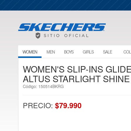
WOMEN
MEN
BOYS
GIRLS
SALE
COL
WOMEN'S SLIP-INS GLID
ALTUS STARLIGHT SHINE
Código: 150514BKRG
PRECIO:
$79.990