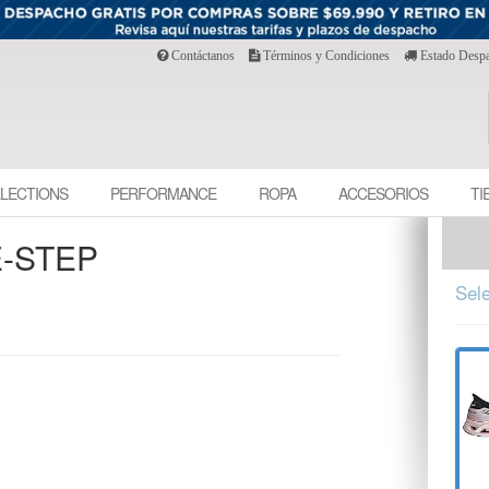
Contáctanos
Términos y Condiciones
Estado Desp
LECTIONS
PERFORMANCE
ROPA
ACCESORIOS
TI
E-STEP
Sele