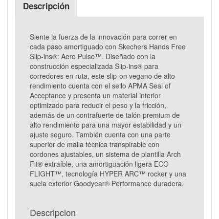
Descripción
Siente la fuerza de la innovación para correr en
cada paso amortiguado con Skechers Hands Free
Slip-ins®: Aero Pulse™. Diseñado con la
construcción especializada Slip-ins® para
corredores en ruta, este slip-on vegano de alto
rendimiento cuenta con el sello APMA Seal of
Acceptance y presenta un material interior
optimizado para reducir el peso y la fricción,
además de un contrafuerte de talón premium de
alto rendimiento para una mayor estabilidad y un
ajuste seguro. También cuenta con una parte
superior de malla técnica transpirable con
cordones ajustables, un sistema de plantilla Arch
Fit® extraíble, una amortiguación ligera ECO
FLIGHT™, tecnología HYPER ARC™ rocker y una
suela exterior Goodyear® Performance duradera.
Descripcion