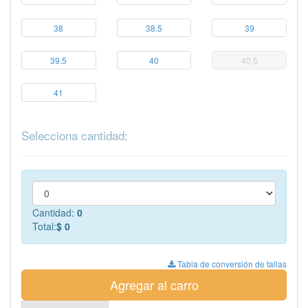
38
38.5
39
39.5
40
40.5
41
Selecciona cantidad:
Cantidad:
0
Total:
$ 0
Tabla de conversión de tallas
Agregar al carro