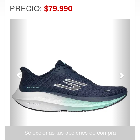
PRECIO:
$79.990
Previous
Next
Seleccionas tus opciones de compra