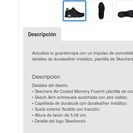
Descripción
Actualiza tu guardarropa con un impulso de comodid
detalles de duraleather metálico, plantilla de Skech
Descripcion
Detalles del diseño
• Skechers Air-Cooled Memory Foam® plantilla de con
• Skech-Air® entresuela acolchada con aire visible;
• Capellada de durabuck con duraleather metálico;
• Suela exterior flexible con tracción;
• Altura de tacón de 5,08 cm;
• Detalle del logo Skechers®.