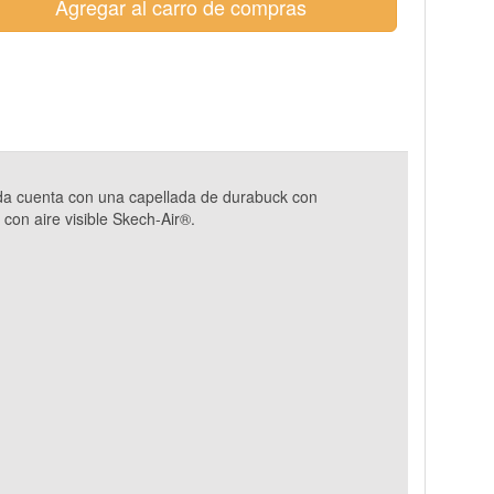
Agregar al carro de compras
da cuenta con una capellada de durabuck con
con aire visible Skech-Air®.