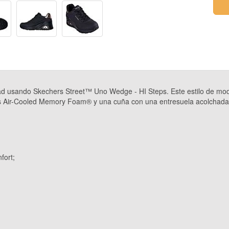
ad usando Skechers Street™ Uno Wedge - HI Steps. Este estilo de mo
ers Air-Cooled Memory Foam® y una cuña con una entresuela acolchada 
fort;