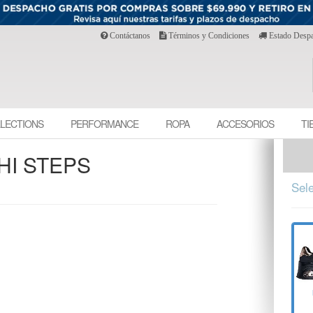
Contáctanos
Términos y Condiciones
Estado Desp
LECTIONS
PERFORMANCE
ROPA
ACCESORIOS
TI
HI STEPS
Sele