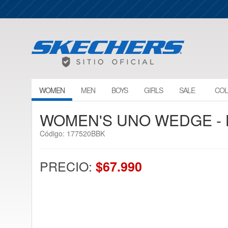
WOMEN
MEN
BOYS
GIRLS
SALE
COL
WOMEN'S UNO WEDGE - 
Código: 177520BBK
PRECIO:
$67.990