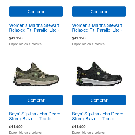
Comprar
Comprar
Women's Martha Stewart
Women's Martha Stewart
Relaxed Fit: Parallel Lite -
Relaxed Fit: Parallel Lite -
Lavish
Lavish
$49.990
$49.990
Disponible en 2 colores
Disponible en 2 colores
Comprar
Comprar
Boys' Slip-Ins John Deere:
Boys' Slip-Ins John Deere:
Storm Blazer - Tractor-
Storm Blazer - Tractor-
Squad
Squad
$44.990
$44.990
Disponible en 2 colores
Disponible en 2 colores