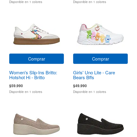
Disponible en 1 colores
Disponible en 1 colores
Comprar
Comprar
Women's Slip-Ins Britto:
Girls' Uno Lite - Care
Hotshot Hi - Britto
Bears Bffs
Landscape
$59.990
$49.990
Disponible en 1 colores
Disponible en 1 colores