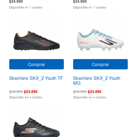
$34.990
$34.990
Disponible en 7 colores
Disponible en 7 colores
Comprar
Comprar
Skechers SKX_2 Youth TF
Skechers SKX_2 Youth
MG
$34.990
$23.990
$34.990
$23.990
Disponible en 4 colores
Disponible en 4 colores