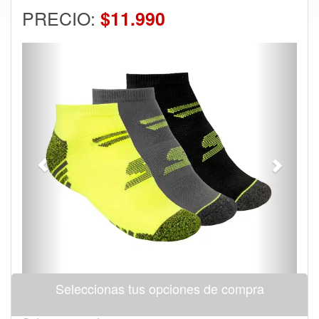
PRECIO:
$11.990
Previous
Next
Seleccionas tus opciones de compra