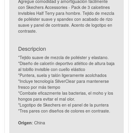
Agregue comodidad y amortiguación fácilmente
con Skechers Accessories - Pack de 3 calcetines
invisibles Half Terry para hombre. Tejido de mezcla
de poliéster suave y spandex con acabado de rizo
suave y panel de contraste. Acento de logotipo en
contraste.
Descripcion
*Tejido suave de mezcla de poliéster y elastano.
*Diseño de calcetín deportivo atlético de altura baja
al tobillo invisible con cuello elástico
*Puntera, suela y talón ligeramente acolchados
*Incluye tecnología SilverClear para mantenerse
fresco por más tiempo
*Combate eficazmente las bacterias, el moho y los
hongos para evitar el mal olor.
*Logotipo de Skechers en el panel de la puntera
*Tres pares con diseños de colores en contraste.
Origen
: China