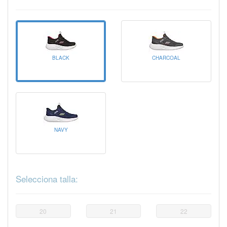
BLACK
CHARCOAL
NAVY
Selecciona talla:
20
21
22