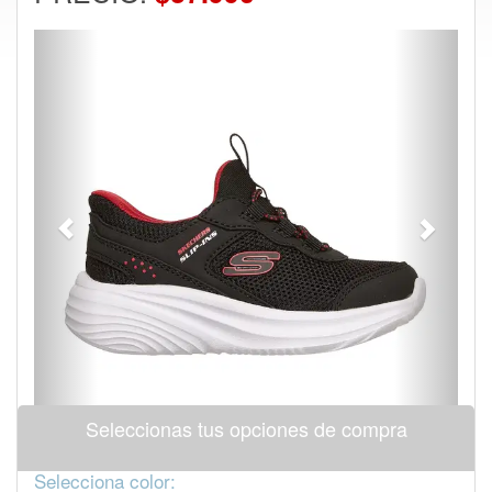
Previous
Next
Seleccionas tus opciones de compra
Selecciona color: