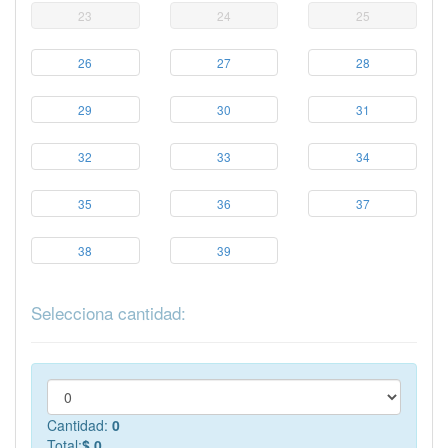
23
24
25
26
27
28
29
30
31
32
33
34
35
36
37
38
39
Selecciona cantidad:
Cantidad:
0
Total:
$ 0