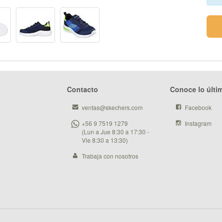
Contacto
Conoce lo últi
ventas@skechers.com
Facebook
+56 9 7519 1279
Instagram
(Lun a Jue 8:30 a 17:30 -
Vie 8:30 a 13:30)
Trabaja con nosotros