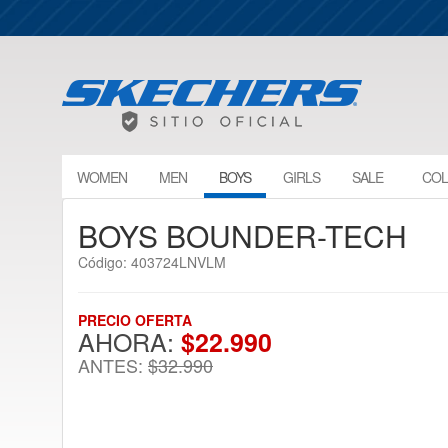
WOMEN
MEN
BOYS
GIRLS
SALE
COL
BOYS BOUNDER-TECH
Código: 403724LNVLM
PRECIO OFERTA
AHORA:
$22.990
ANTES:
$32.990