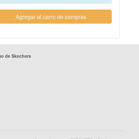
Agregar al carro de compras
mo de Skechers