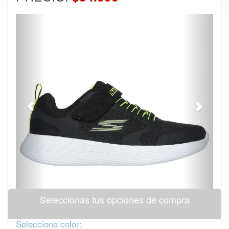
Previous
Next
Seleccionas tus opciones de compra
Selecciona color: