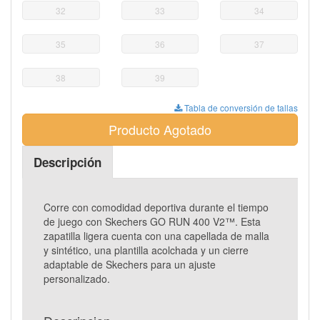
32
33
34
35
36
37
38
39
Tabla de conversión de tallas
Producto Agotado
Descripción
Corre con comodidad deportiva durante el tiempo
de juego con Skechers GO RUN 400 V2™. Esta
zapatilla ligera cuenta con una capellada de malla
y sintético, una plantilla acolchada y un cierre
adaptable de Skechers para un ajuste
personalizado.