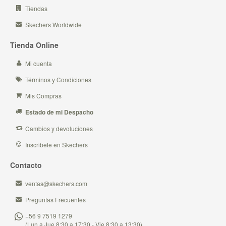
Tiendas
Skechers Worldwide
Tienda Online
Mi cuenta
Términos y Condiciones
Mis Compras
Estado de mi Despacho
Cambios y devoluciones
Inscribete en Skechers
Contacto
ventas@skechers.com
Preguntas Frecuentes
+56 9 7519 1279
(Lun a Jue 8:30 a 17:30 - Vie 8:30 a 13:30)