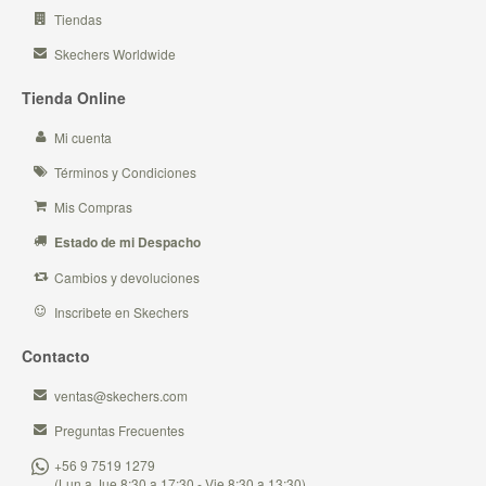
Tiendas
Skechers Worldwide
Tienda Online
Mi cuenta
Términos y Condiciones
Mis Compras
Estado de mi Despacho
Cambios y devoluciones
Inscribete en Skechers
Contacto
ventas@skechers.com
Preguntas Frecuentes
+56 9 7519 1279
(Lun a Jue 8:30 a 17:30 - Vie 8:30 a 13:30)