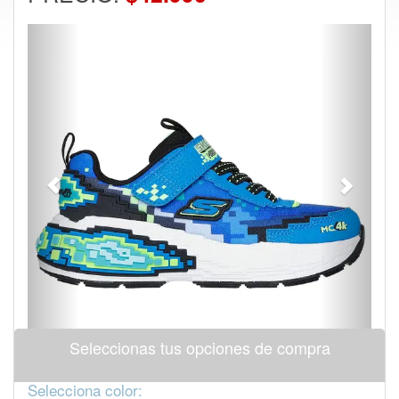
Previous
Next
Seleccionas tus opciones de compra
Selecciona color: