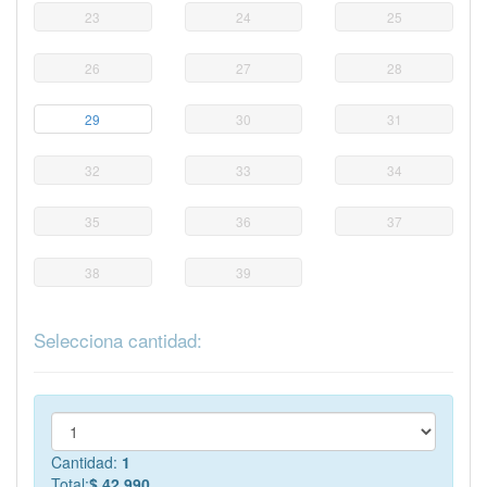
23
24
25
26
27
28
29
30
31
32
33
34
35
36
37
38
39
Selecciona cantidad:
Cantidad:
1
Total:
$ 42.990