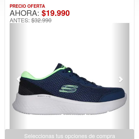
PRECIO OFERTA
AHORA:
$19.990
ANTES:
$32.990
Previous
Next
Seleccionas tus opciones de compra