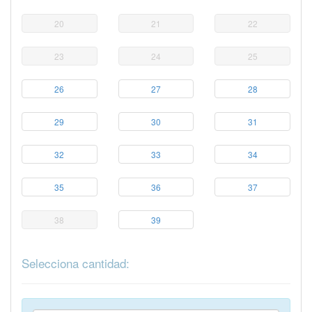
20
21
22
23
24
25
26
27
28
29
30
31
32
33
34
35
36
37
38
39
Selecciona cantidad: