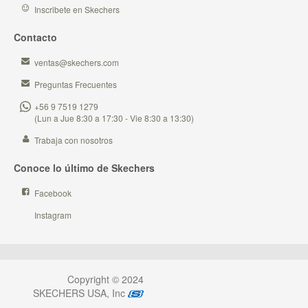
Inscribete en Skechers
Contacto
ventas@skechers.com
Preguntas Frecuentes
+56 9 7519 1279
(Lun a Jue 8:30 a 17:30 - Vie 8:30 a 13:30)
Trabaja con nosotros
Conoce lo último de Skechers
Facebook
Instagram
Copyright © 2024
SKECHERS USA, Inc