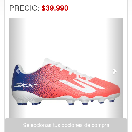
PRECIO:
$39.990
Previous
Next
Seleccionas tus opciones de compra