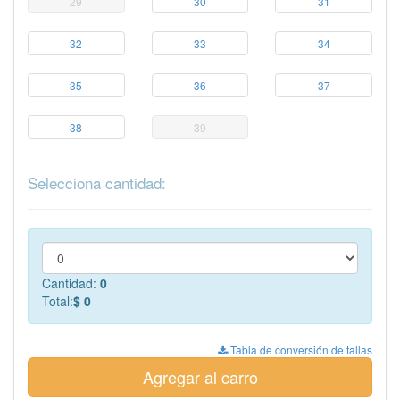
29
30
31
32
33
34
35
36
37
38
39
Selecciona cantidad:
Cantidad:
0
Total:
$ 0
Tabla de conversión de tallas
Agregar al carro