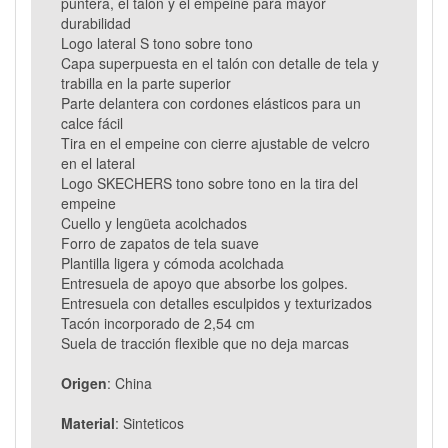
puntera, el talón y el empeine para mayor
durabilidad
Logo lateral S tono sobre tono
Capa superpuesta en el talón con detalle de tela y
trabilla en la parte superior
Parte delantera con cordones elásticos para un
calce fácil
Tira en el empeine con cierre ajustable de velcro
en el lateral
Logo SKECHERS tono sobre tono en la tira del
empeine
Cuello y lengüeta acolchados
Forro de zapatos de tela suave
Plantilla ligera y cómoda acolchada
Entresuela de apoyo que absorbe los golpes.
Entresuela con detalles esculpidos y texturizados
Tacón incorporado de 2,54 cm
Suela de tracción flexible que no deja marcas
Origen
: China
Material
: Sinteticos