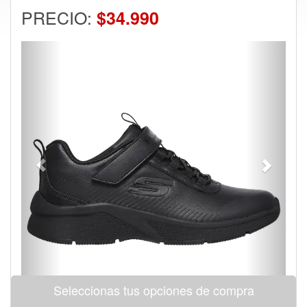
PRECIO:
$34.990
Previous
Next
Seleccionas tus opciones de compra