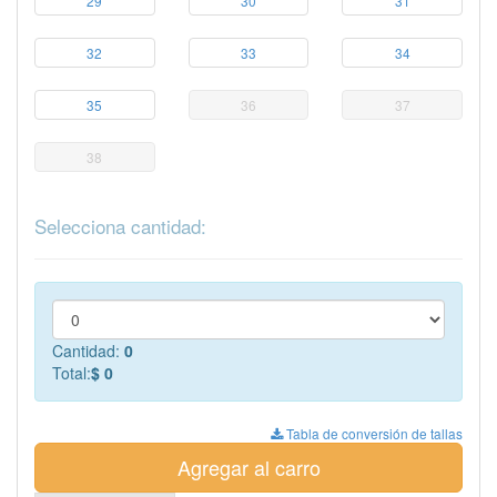
29
30
31
32
33
34
35
36
37
38
Selecciona cantidad:
Cantidad:
0
Total:
$ 0
Tabla de conversión de tallas
Agregar al carro