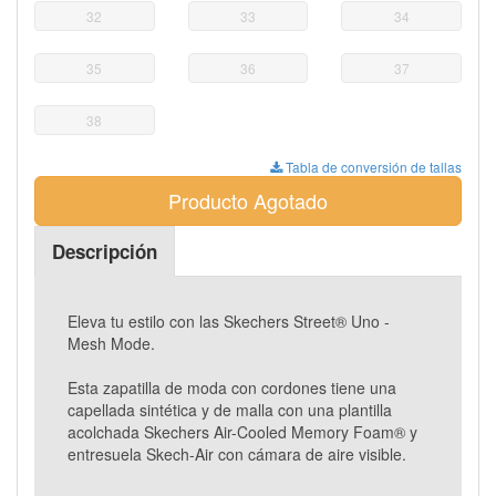
32
33
34
35
36
37
38
Tabla de conversión de tallas
Producto Agotado
Descripción
Eleva tu estilo con las Skechers Street® Uno -
Mesh Mode.
Esta zapatilla de moda con cordones tiene una
capellada sintética y de malla con una plantilla
acolchada Skechers Air-Cooled Memory Foam® y
entresuela Skech-Air con cámara de aire visible.