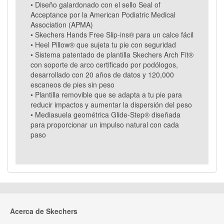
• Diseño galardonado con el sello Seal of
Acceptance por la American Podiatric Medical
Association (APMA)
• Skechers Hands Free Slip-ins® para un calce fácil
• Heel Pillow® que sujeta tu pie con seguridad
• Sistema patentado de plantilla Skechers Arch Fit®
con soporte de arco certificado por podólogos,
desarrollado con 20 años de datos y 120,000
escaneos de pies sin peso
• Plantilla removible que se adapta a tu pie para
reducir impactos y aumentar la dispersión del peso
• Mediasuela geométrica Glide-Step® diseñada
para proporcionar un impulso natural con cada
paso
Acerca de Skechers