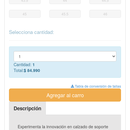
43.5
44
44.5
45
45.5
46
Selecciona cantidad:
Cantidad:
1
Total:
$ 84.990
Tabla de conversión de tallas
Agregar al carro
Descripción
Experimenta la innovación en calzado de soporte