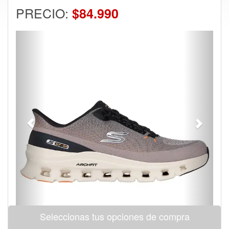
PRECIO:
$84.990
Previous
Next
Seleccionas tus opciones de compra