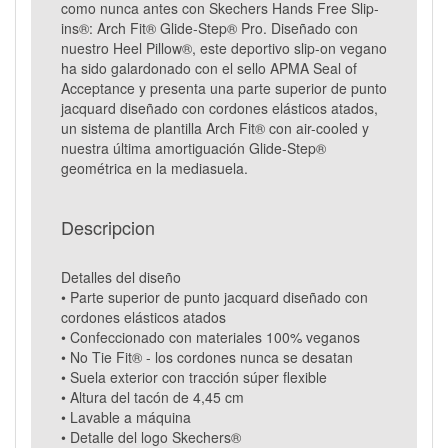
como nunca antes con Skechers Hands Free Slip-
ins®: Arch Fit® Glide-Step® Pro. Diseñado con
nuestro Heel Pillow®, este deportivo slip-on vegano
ha sido galardonado con el sello APMA Seal of
Acceptance y presenta una parte superior de punto
jacquard diseñado con cordones elásticos atados,
un sistema de plantilla Arch Fit® con air-cooled y
nuestra última amortiguación Glide-Step®
geométrica en la mediasuela.
Descripcion
Detalles del diseño
• Parte superior de punto jacquard diseñado con
cordones elásticos atados
• Confeccionado con materiales 100% veganos
• No Tie Fit® - los cordones nunca se desatan
• Suela exterior con tracción súper flexible
• Altura del tacón de 4,45 cm
• Lavable a máquina
• Detalle del logo Skechers®