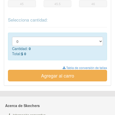
45
45.5
46
Selecciona cantidad:
Cantidad:
0
Total:
$ 0
Tabla de conversión de tallas
Agregar al carro
Acerca de Skechers
Información corporativa