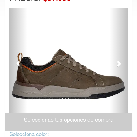
Previous
Next
Seleccionas tus opciones de compra
Selecciona color: