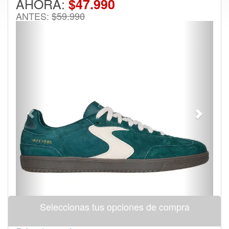
AHORA:
$47.990
ANTES:
$59.990
Previous
Next
Seleccionas tus opciones de compra