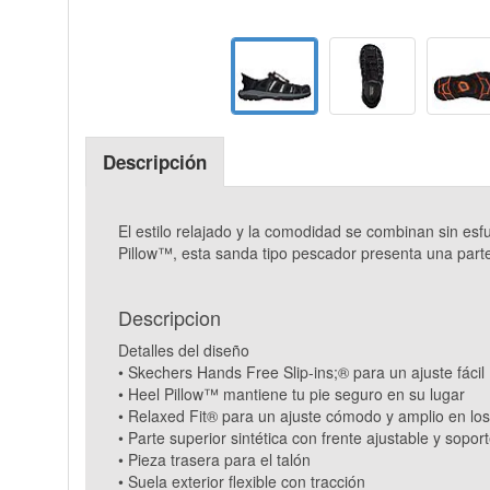
Descripción
El estilo relajado y la comodidad se combinan sin es
Pillow™, esta sanda tipo pescador presenta una parte s
Descripcion
Detalles del diseño
• Skechers Hands Free Slip-ins;® para un ajuste fácil
• Heel Pillow™ mantiene tu pie seguro en su lugar
• Relaxed Fit® para un ajuste cómodo y amplio en los
• Parte superior sintética con frente ajustable y soport
• Pieza trasera para el talón
• Suela exterior flexible con tracción