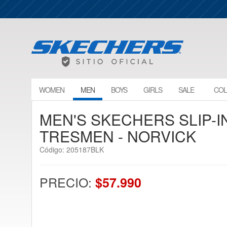
WOMEN
MEN
BOYS
GIRLS
SALE
COL
MEN'S SKECHERS SLIP-I
TRESMEN - NORVICK
Código: 205187BLK
PRECIO:
$57.990