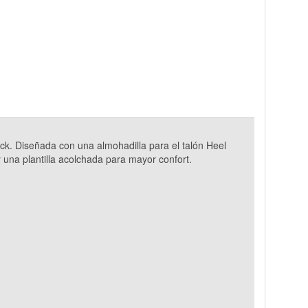
ck. Diseñada con una almohadilla para el talón Heel
y una plantilla acolchada para mayor confort.