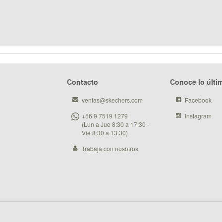
Contacto
Conoce lo últi
ventas@skechers.com
Facebook
+56 9 7519 1279
Instagram
(Lun a Jue 8:30 a 17:30 -
Vie 8:30 a 13:30)
Trabaja con nosotros