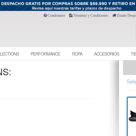
Contáctanos
Términos y Condiciones
Estado Desp
LECTIONS
PERFORMANCE
ROPA
ACCESORIOS
TI
NS:
Sele