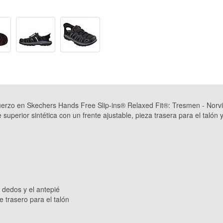
fuerzo en Skechers Hands Free Slip-ins® Relaxed Fit®: Tresmen - Norvi
uperior sintética con un frente ajustable, pieza trasera para el talón 
 dedos y el antepié
e trasero para el talón