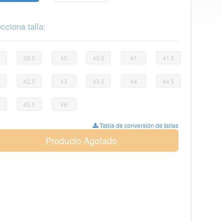
cciona talla:
39.5
40
40.5
41
41.5
42.5
43
43.5
44
44.5
45.5
46
Tabla de conversión de tallas
Producto Agotado