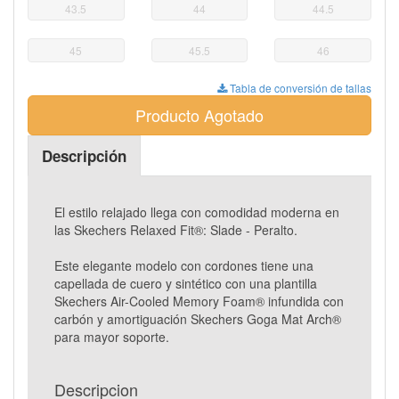
43.5
44
44.5
45
45.5
46
Tabla de conversión de tallas
Producto Agotado
Descripción
El estilo relajado llega con comodidad moderna en
las Skechers Relaxed Fit®: Slade - Peralto.
Este elegante modelo con cordones tiene una
capellada de cuero y sintético con una plantilla
Skechers Air-Cooled Memory Foam® infundida con
carbón y amortiguación Skechers Goga Mat Arch®
para mayor soporte.
Descripcion