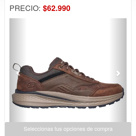
PRECIO:
$62.990
Previous
Next
Seleccionas tus opciones de compra