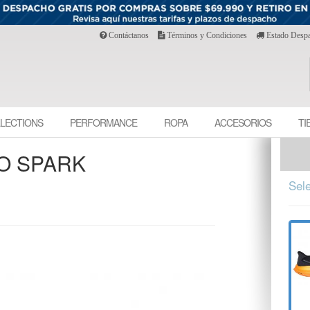
Contáctanos
Términos y Condiciones
Estado Desp
LECTIONS
PERFORMANCE
ROPA
ACCESORIOS
TI
RO SPARK
Sele