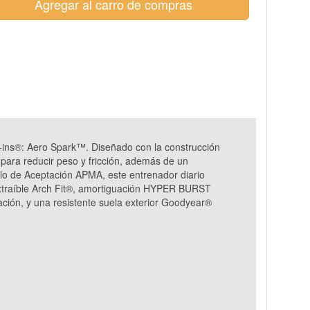
Agregar al carro de compras
-ins®: Aero Spark™. Diseñado con la construcción
 para reducir peso y fricción, además de un
llo de Aceptación APMA, este entrenador diario
 extraíble Arch Fit®, amortiguación HYPER BURST
ión, y una resistente suela exterior Goodyear®