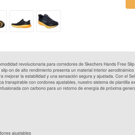
omodidad revolucionaria para corredores de Skechers Hands Free Slip
 slip-on de alto rendimiento presenta un material interior aerodinámico
ra mejorar la estabilidad y una sensación segura y ajustada. Con el Se
ca transpirable con cordones ajustables, nuestro sistema de plantilla
usionada con carbono para un retorno de energía de próxima generac
rdones ajustables