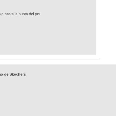
e hasta la punta del pie
mo de Skechers