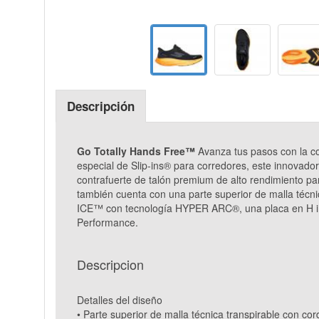
Descripción
Go Totally Hands Free™
Avanza tus pasos con la c
especial de Slip-ins® para corredores, este innovador
contrafuerte de talón premium de alto rendimiento pa
también cuenta con una parte superior de malla técni
ICE™ con tecnología HYPER ARC®, una placa en H inf
Performance.
Descripcion
Detalles del diseño
• Parte superior de malla técnica transpirable con co