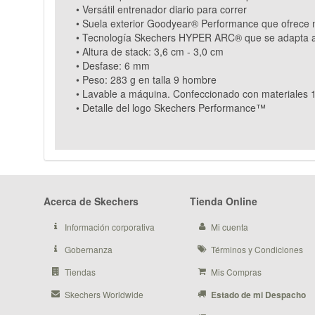
• Versátil entrenador diario para correr
• Suela exterior Goodyear® Performance que ofrece ma
• Tecnología Skechers HYPER ARC® que se adapta a t
• Altura de stack: 3,6 cm - 3,0 cm
• Desfase: 6 mm
• Peso: 283 g en talla 9 hombre
• Lavable a máquina. Confeccionado con materiales
• Detalle del logo Skechers Performance™
Acerca de Skechers
Tienda Online
Información corporativa
Mi cuenta
Gobernanza
Términos y Condiciones
Tiendas
Mis Compras
Skechers Worldwide
Estado de mi Despacho