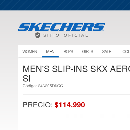
WOMEN
MEN
BOYS
GIRLS
SALE
COL
MEN'S SLIP-INS SKX AE
SI
Código: 246205DKCC
PRECIO:
$114.990