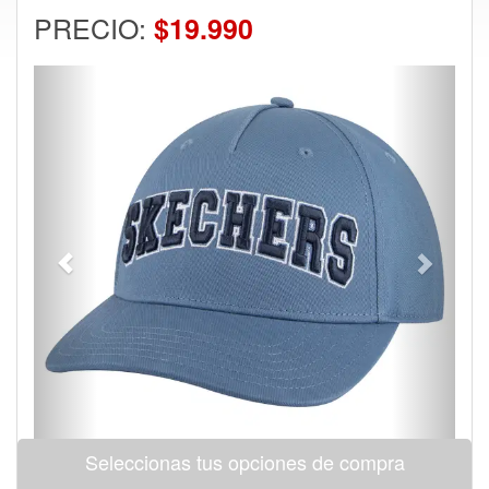
PRECIO:
$19.990
Previous
Next
Seleccionas tus opciones de compra