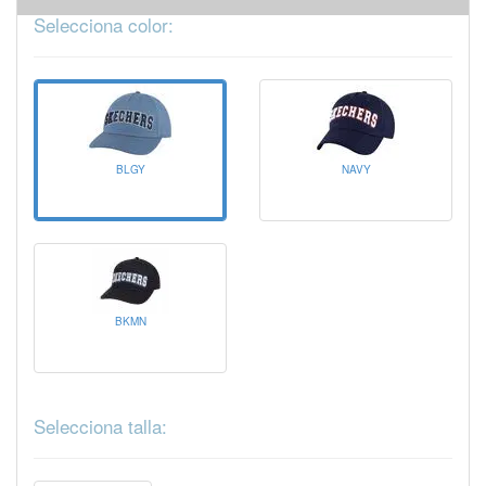
Selecciona color:
BLGY
NAVY
BKMN
Selecciona talla: