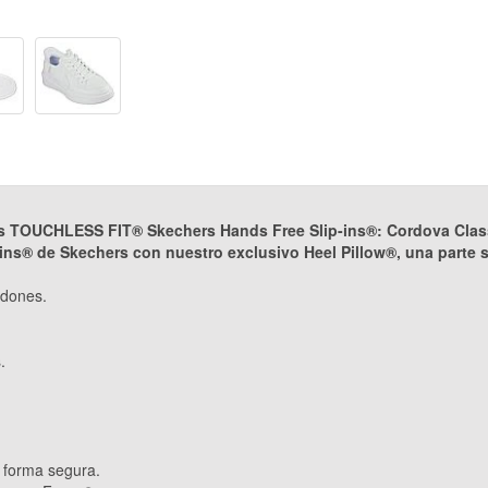
las TOUCHLESS FIT® Skechers Hands Free Slip-ins®: Cordova Class
ins® de Skechers con nuestro exclusivo Heel Pillow®, una parte su
rdones.
.
e forma segura.