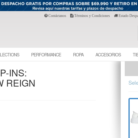
Contáctanos
Términos y Condiciones
Estado Desp
LECTIONS
PERFORMANCE
ROPA
ACCESORIOS
TI
-INS:
W REIGN
Sele