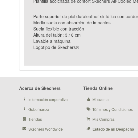
Plantilla acolchada de confort Skechers Air-Cooled
Parte superior de piel duraleather sintética con cordo
Media suela con absorción de impactos
Suela flexible con tracción
Altura del talón: 3,18 cm
Lavable a máquina
Logotipo de Skechers®
Acerca de Skechers
Tienda Online
Información corporativa
Mi cuenta
Gobernanza
Términos y Condiciones
Tiendas
Mis Compras
Skechers Worldwide
Estado de mi Despacho