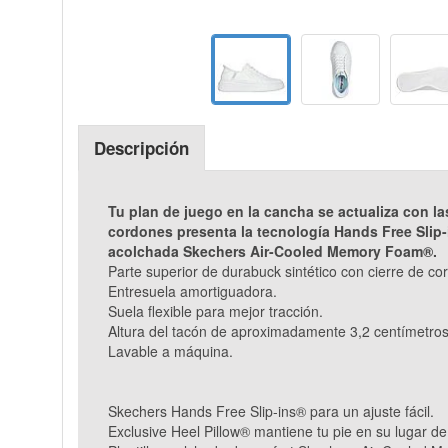
Descripción
Tu plan de juego en la cancha se actualiza con 
cordones presenta la tecnología Hands Free Slip-
acolchada Skechers Air-Cooled Memory Foam®.
Parte superior de durabuck sintético con cierre de co
Entresuela amortiguadora.
Suela flexible para mejor tracción.
Altura del tacón de aproximadamente 3,2 centímetros
Lavable a máquina.
Skechers Hands Free Slip-ins® para un ajuste fácil.
Exclusive Heel Pillow® mantiene tu pie en su lugar d