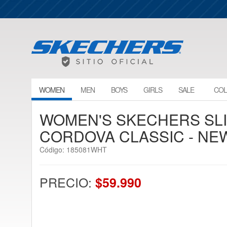
WOMEN
MEN
BOYS
GIRLS
SALE
COL
WOMEN'S SKECHERS SLIP
CORDOVA CLASSIC - NE
Código: 185081WHT
PRECIO:
$59.990