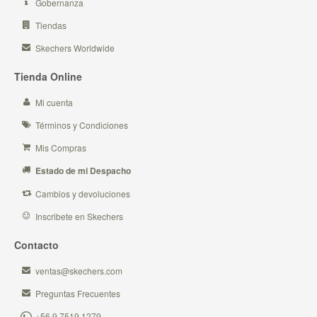
Gobernanza
Tiendas
Skechers Worldwide
Tienda Online
Mi cuenta
Términos y Condiciones
Mis Compras
Estado de mi Despacho
Cambios y devoluciones
Inscribete en Skechers
Contacto
ventas@skechers.com
Preguntas Frecuentes
+56 9 7519 1279