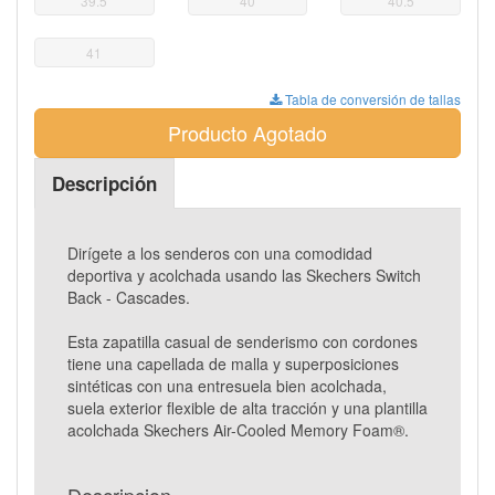
39.5
40
40.5
41
Tabla de conversión de tallas
Producto Agotado
Descripción
Dirígete a los senderos con una comodidad
deportiva y acolchada usando las Skechers Switch
Back - Cascades.
Esta zapatilla casual de senderismo con cordones
tiene una capellada de malla y superposiciones
sintéticas con una entresuela bien acolchada,
suela exterior flexible de alta tracción y una plantilla
acolchada Skechers Air-Cooled Memory Foam®.